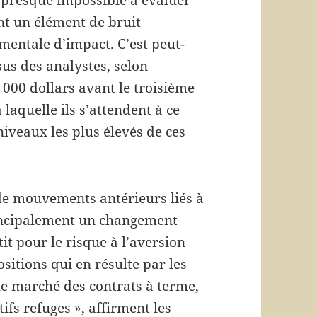
nt un élément de bruit
mentale d’impact. C’est peut-
sus des analystes, selon
 000 dollars avant le troisième
laquelle ils s’attendent à ce
niveaux les plus élevés de ces
t de mouvements antérieurs liés à
principalement un changement
it pour le risque à l’aversion
ositions qui en résulte par les
 le marché des contrats à terme,
fs refuges », affirment les