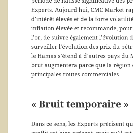
période de hausse significative des pri
Experts. Aujourd’hui, CMC Market rap
d’intérêt élevés et de la forte volatili
inflation élevée et recommande, pour
l’or, de suivre également l’évolution 
surveiller l’évolution des prix du pétro
le Hamas s’étend à d’autres pays du M
brut augmentera parce que la région c
principales routes commerciales.
« Bruit temporaire »
Dans ce sens, les Experts précisent q
conflit est bien présent, mais qu’il e