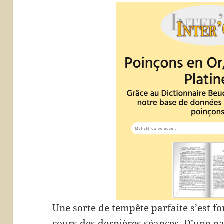
Une sorte de tempête parfaite s’est f
cours des dernières séances. D’une pa