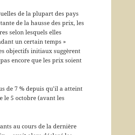
uelles de la plupart des pays
ante de la hausse des prix, les
es selon lesquels elles
ndant un certain temps »
es objectifs initiaux suggèrent
pas encore que les prix soient
us de 7 % depuis qu’il a atteint
e le 5 octobre (avant les
mants au cours de la dernière