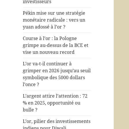
investisseurs
Pékin mise sur une stratégie
monétaire radicale : vers un
yuan adossé à l’or ?
Course à l’or : la Pologne
grimpe au-dessus de la BCE et
vise un nouveau record
L’or va-t-il continuer à
grimper en 2026 jusqu’au seuil
symbolique des 5000 dollars
l’once ?
L’argent attire l’attention : 72
% en 2025, opportunité ou
bulle ?
L’or, pilier des investissements
indiens pour Diwali