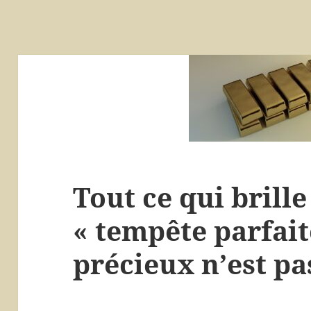
Tout ce qui brille
« tempête parfait
précieux n’est pas