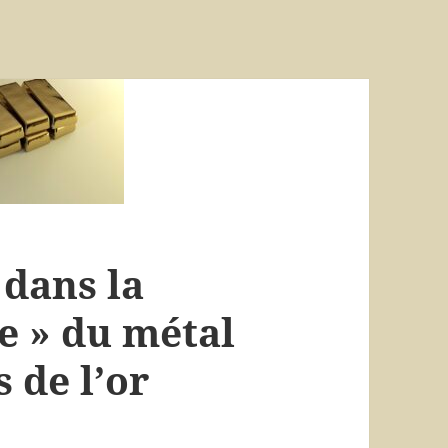
 dans la
e » du métal
 de l’or