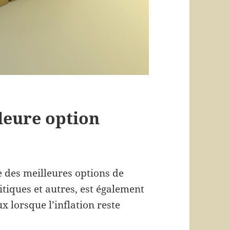
lleure option
e des meilleures options de
tiques et autres, est également
x lorsque l’inflation reste