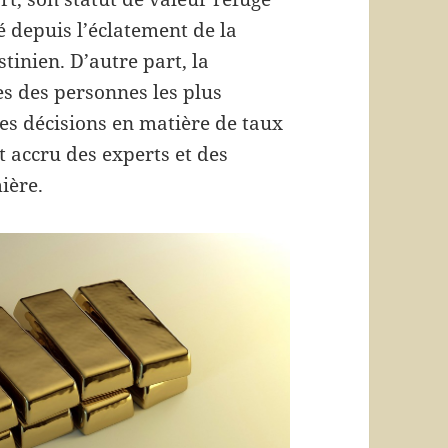
é depuis l’éclatement de la
tinien. D’autre part, la
es des personnes les plus
es décisions en matière de taux
t accru des experts et des
ière.