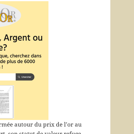
ormée autour du prix de l’or au
rt, son statut de valeur refuge