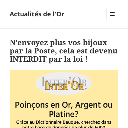
Actualités de l'Or
MENU
ET
WIDGETS
N’envoyez plus vos bijoux
par la Poste, cela est devenu
INTERDIT par la loi !