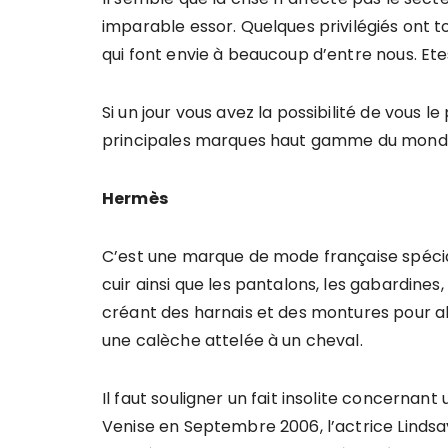
imparable essor. Quelques privilégiés ont to
qui font envie à beaucoup d’entre nous. Ete
Si un jour vous avez la possibilité de vous l
principales marques haut gamme du mond
Hermès
C’est une marque de mode française spécia
cuir ainsi que les pantalons, les gabardines
créant des harnais et des montures pour al
une calèche attelée à un cheval.
Il faut souligner un fait insolite concernant
Venise en Septembre 2006, l’actrice Linds