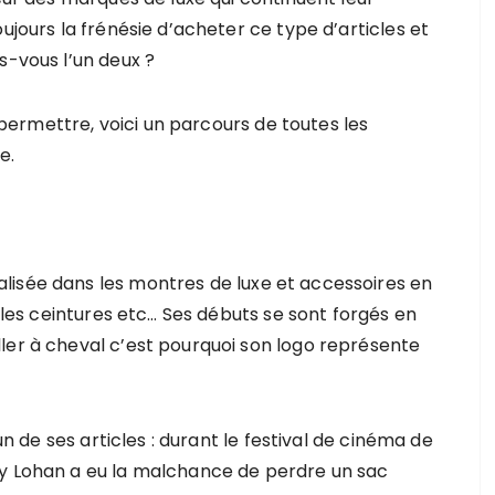
ujours la frénésie d’acheter ce type d’articles et
s-vous l’un deux ?
e permettre, voici un parcours de toutes les
e.
lisée dans les montres de luxe et accessoires en
, les ceintures etc… Ses débuts se sont forgés en
ler à cheval c’est pourquoi son logo représente
 un de ses articles : durant le festival de cinéma de
ay Lohan a eu la malchance de perdre un sac