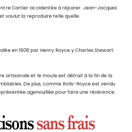
ontre Cartier accidentée à réparer. Jean-Jacques
et voulut la reproduire telle quelle.
ndée en 1906 par Henry Royce y Charles Stewart
artisanale et le moule est détruit à la fin de la
 semblables. De plus, comme Rolls-Royce est vendu
 représentée agenouillée pour faire une révérence.