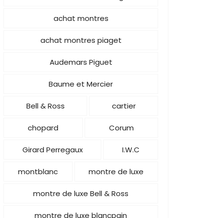
achat montres
achat montres piaget
Audemars Piguet
Baume et Mercier
Bell & Ross
cartier
chopard
Corum
Girard Perregaux
I.W.C
montblanc
montre de luxe
montre de luxe Bell & Ross
montre de luxe blancpain