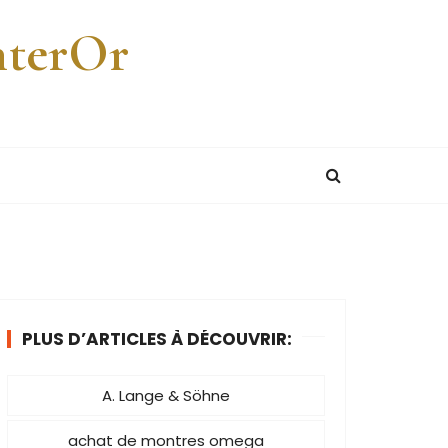
nterOr
PLUS D’ARTICLES À DÉCOUVRIR:
A. Lange & Söhne
achat de montres omega