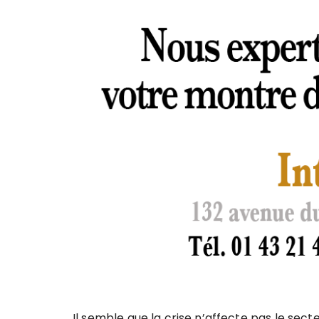
Il semble que la crise n’affecte pas le sec