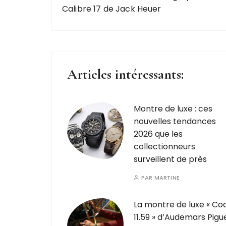
Calibre 17 de Jack Heuer
Articles intéressants:
Montre de luxe : ces
nouvelles tendances
2026 que les
collectionneurs
surveillent de près
PAR
MARTINE
La montre de luxe « Co
11.59 » d’Audemars Pigu