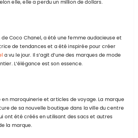
lon elle, elle a perdu un million de dollars.
m de Coco Chanel, a été une femme audacieuse et
trice de tendances et a été inspirée pour créer
el
a vu le jour. Il s’agit d’une des marques de mode
ier. L’élégance est son essence.
 en maroquinerie et articles de voyage. La marque
ture de sa nouvelle boutique dans la ville du centre
i ont été créés en utilisant des sacs et autres
de la marque.