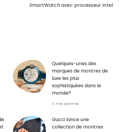
SmartWatch avec processeur Intel
Quelques-unes des
marques de montres de
luxe les plus
sophistiquées dans le
monde?
PAR
MARTINE
de
Gucci lance une
et
collection de montres