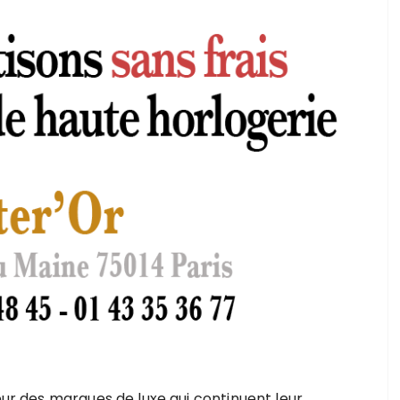
teur des marques de luxe qui continuent leur