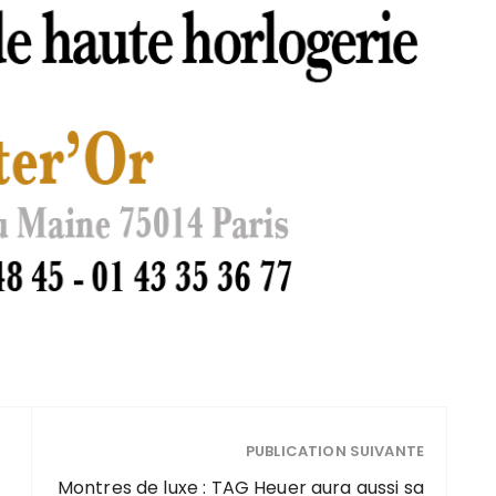
PUBLICATION SUIVANTE
Montres de luxe : TAG Heuer aura aussi sa