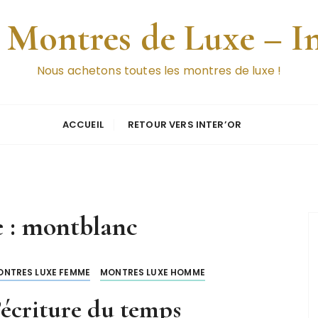
 Montres de Luxe – I
Nous achetons toutes les montres de luxe !
ACCUEIL
RETOUR VERS INTER’OR
e :
montblanc
ONTRES LUXE FEMME
MONTRES LUXE HOMME
’écriture du temps