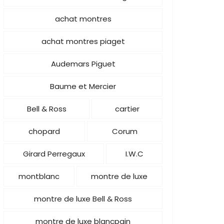
achat montres
achat montres piaget
Audemars Piguet
Baume et Mercier
Bell & Ross
cartier
chopard
Corum
Girard Perregaux
I.W.C
montblanc
montre de luxe
montre de luxe Bell & Ross
montre de luxe blancpain