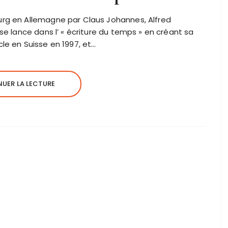
rg en Allemagne par Claus Johannes, Alfred
e lance dans l’ « écriture du temps » en créant sa
e en Suisse en 1997, et…
UER LA LECTURE