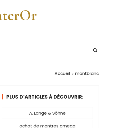
nterOr
Accueil
montblanc
PLUS D’ARTICLES À DÉCOUVRIR:
A. Lange & Söhne
achat de montres omega