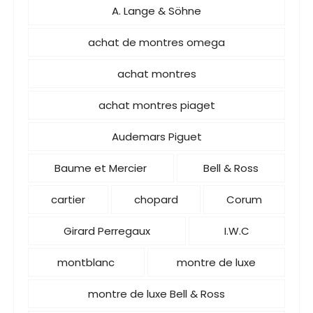
A. Lange & Söhne
achat de montres omega
achat montres
achat montres piaget
Audemars Piguet
Baume et Mercier
Bell & Ross
cartier
chopard
Corum
Girard Perregaux
I.W.C
montblanc
montre de luxe
montre de luxe Bell & Ross