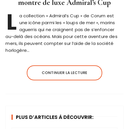
montre de luxe Admiral’s Cup
L
a collection « Admiral’s Cup » de Corum est
une icône parmi les « loups de mer », marins
aguerris qui ne craignent pas de s’enfoncer
au-delà des océans. Mais pour cette aventure des
mers, ils peuvent compter sur l’aide de la société
horlogère…
CONTINUER LA LECTURE
PLUS D’ARTICLES À DÉCOUVRIR: