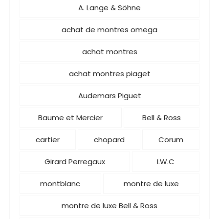
A. Lange & Söhne
achat de montres omega
achat montres
achat montres piaget
Audemars Piguet
Baume et Mercier
Bell & Ross
cartier
chopard
Corum
Girard Perregaux
I.W.C
montblanc
montre de luxe
montre de luxe Bell & Ross