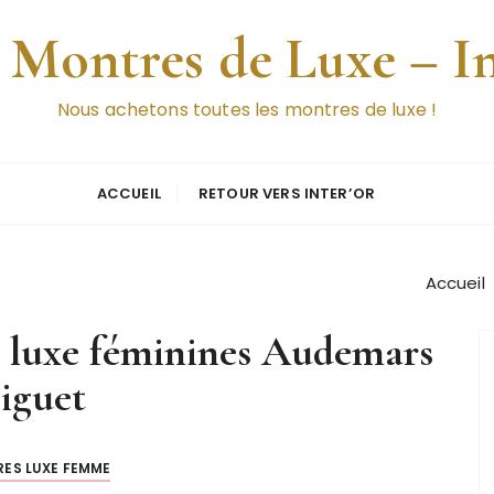
 Montres de Luxe – I
Nous achetons toutes les montres de luxe !
ACCUEIL
RETOUR VERS INTER’OR
Accueil
 luxe féminines Audemars
iguet
ES LUXE FEMME