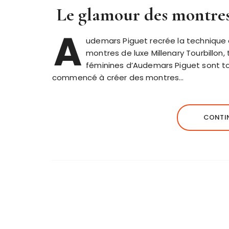
Le glamour des montres
A
udemars Piguet recrée la technique 
montres de luxe Millenary Tourbillon,
féminines d’Audemars Piguet sont tou
commencé à créer des montres…
CONTIN