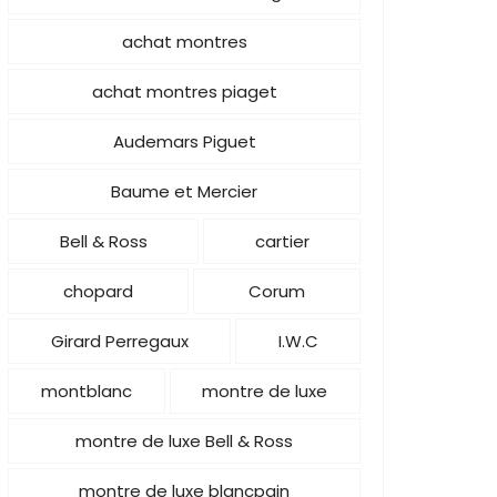
achat montres
achat montres piaget
Audemars Piguet
Baume et Mercier
Bell & Ross
cartier
chopard
Corum
Girard Perregaux
I.W.C
montblanc
montre de luxe
montre de luxe Bell & Ross
montre de luxe blancpain