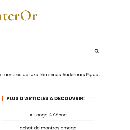
nterOr
montres de luxe féminines Audemars Piguet
PLUS D’ARTICLES À DÉCOUVRIR:
A. Lange & Söhne
achat de montres omega