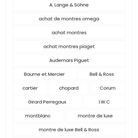
A. Lange & Söhne
achat de montres omega
achat montres
achat montres piaget
Audemars Piguet
Baume et Mercier
Bell & Ross
cartier
chopard
Corum
Girard Perregaux
I.W.C
montblanc
montre de luxe
montre de luxe Bell & Ross