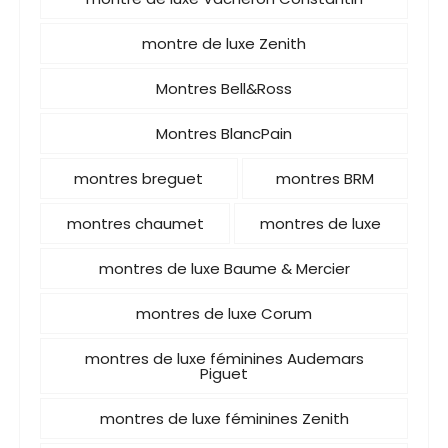
montre de luxe Zenith
Montres Bell&Ross
Montres BlancPain
montres breguet
montres BRM
montres chaumet
montres de luxe
montres de luxe Baume & Mercier
montres de luxe Corum
montres de luxe féminines Audemars
Piguet
montres de luxe féminines Zenith