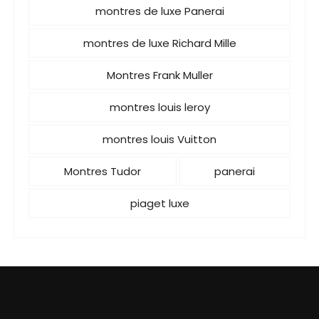
montres de luxe Panerai
montres de luxe Richard Mille
Montres Frank Muller
montres louis leroy
montres louis Vuitton
Montres Tudor
panerai
piaget luxe