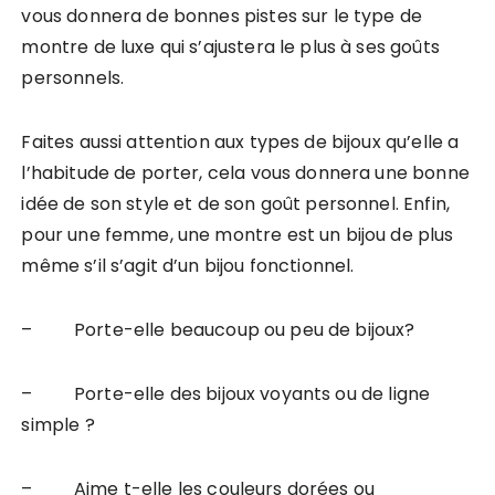
vous donnera de bonnes pistes sur le type de
montre de luxe qui s’ajustera le plus à ses goûts
personnels.
Faites aussi attention aux types de bijoux qu’elle a
l’habitude de porter, cela vous donnera une bonne
idée de son style et de son goût personnel. Enfin,
pour une femme, une montre est un bijou de plus
même s’il s’agit d’un bijou fonctionnel.
– Porte-elle beaucoup ou peu de bijoux?
– Porte-elle des bijoux voyants ou de ligne
simple ?
– Aime t-elle les couleurs dorées ou