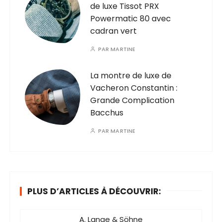
de luxe Tissot PRX
Powermatic 80 avec
cadran vert
PAR
MARTINE
La montre de luxe de
Vacheron Constantin :
Grande Complication
Bacchus
PAR
MARTINE
PLUS D’ARTICLES À DÉCOUVRIR:
A. Lange & Söhne