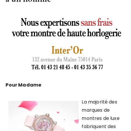
Pour Madame
La majorité des
marques de
montres de luxe
fabriquent des