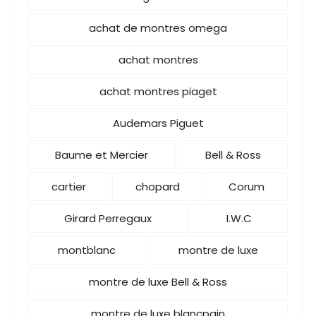
achat de montres omega
achat montres
achat montres piaget
Audemars Piguet
Baume et Mercier
Bell & Ross
cartier
chopard
Corum
Girard Perregaux
I.W.C
montblanc
montre de luxe
montre de luxe Bell & Ross
montre de luxe blancpain