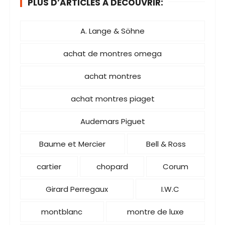
PLUS D’ARTICLES À DÉCOUVRIR:
A. Lange & Söhne
achat de montres omega
achat montres
achat montres piaget
Audemars Piguet
Baume et Mercier
Bell & Ross
cartier
chopard
Corum
Girard Perregaux
I.W.C
montblanc
montre de luxe