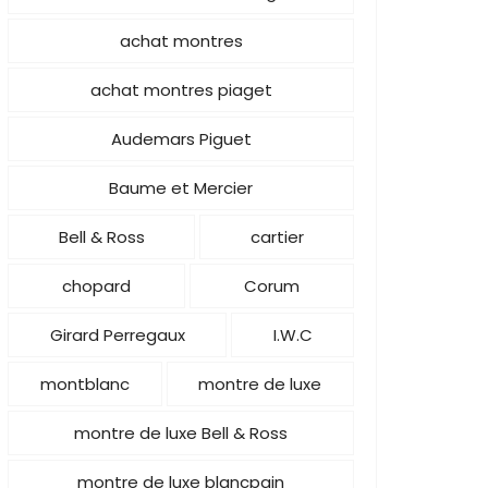
achat montres
achat montres piaget
Audemars Piguet
Baume et Mercier
Bell & Ross
cartier
chopard
Corum
Girard Perregaux
I.W.C
montblanc
montre de luxe
montre de luxe Bell & Ross
montre de luxe blancpain