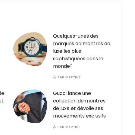
Quelques-unes des
marques de montres de
luxe les plus
sophistiquées dans le
monde?
PAR
MARTINE
de
Gucci lance une
et
collection de montres
de luxe et dévoile ses
mouvements exclusifs
PAR
MARTINE