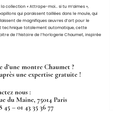
la collection « Attrape-moi… si tu m’aimes »,
apillons qui paraissent taillées dans le moule, qui
 laissent de magnifiques œuvres d’art pour le
 technique totalement automatique, cette
re de l’histoire de l’horlogerie Chaumet, inspirée
re d’une montre Chaumet ?
après une expertise gratuite !
ctez nous :
ue du Maine, 75014 Paris
8 45 – 01 43 35 36 77