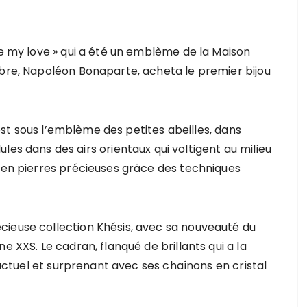
ee my love » qui a été un emblème de la Maison
èbre, Napoléon Bonaparte, acheta le premier bijou
» est sous l’emblème des petites abeilles, dans
lules dans des airs orientaux qui voltigent au milieu
t en pierres précieuses grâce des techniques
cieuse collection Khésis, avec sa nouveauté du
e XXS. Le cadran, flanqué de brillants qui a la
e actuel et surprenant avec ses chaînons en cristal