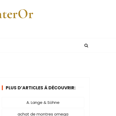
nterOr
PLUS D’ARTICLES À DÉCOUVRIR:
A. Lange & Söhne
achat de montres omega