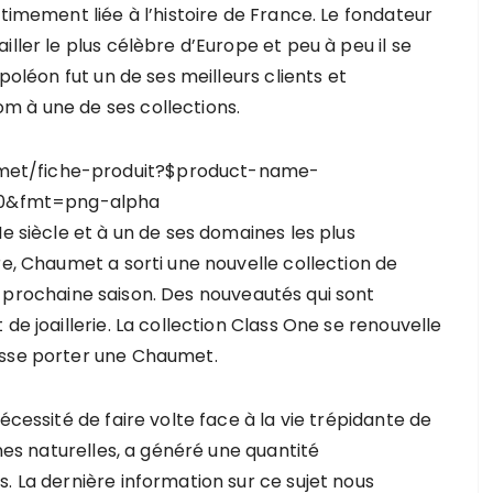
timement liée à l’histoire de France. Le fondateur
ller le plus célèbre d’Europe et peu à peu il se
poléon fut un de ses meilleurs clients et
m à une de ses collections.
Ie siècle et à un de ses domaines les plus
re, Chaumet a sorti une nouvelle collection de
 prochaine saison. Des nouveautés qui sont
de joaillerie. La collection Class One se renouvelle
isse porter une Chaumet.
écessité de faire volte face à la vie trépidante de
ines naturelles, a généré une quantité
. La dernière information sur ce sujet nous