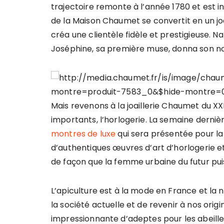
trajectoire remonte à l’année 1780 et est in
de la Maison Chaumet se convertit en un joai
créa une clientèle fidèle et prestigieuse. Na
Joséphine, sa première muse, donna son no
Mais revenons à la joaillerie Chaumet du XX
importants, l’horlogerie. La semaine derniè
montres de luxe
qui sera présentée pour la
d’authentiques œuvres d’art d’horlogerie et 
de façon que la femme urbaine du futur pu
L’apiculture est à la mode en France et la n
la société actuelle et de revenir à nos orig
impressionnante d’adeptes pour les abeilles