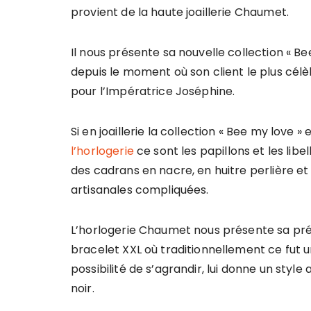
provient de la haute joaillerie Chaumet.
Il nous présente sa nouvelle collection « B
depuis le moment où son client le plus cél
pour l’Impératrice Joséphine.
Si en joaillerie la collection « Bee my love 
l’horlogerie
ce sont les papillons et les libel
des cadrans en nacre, en huitre perlière e
artisanales compliquées.
L’horlogerie Chaumet nous présente sa pré
bracelet XXL où traditionnellement ce fut un
possibilité de s’agrandir, lui donne un styl
noir.