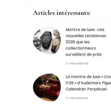
Articles intéressants:
Montre de luxe : ces
nouvelles tendances
2026 que les
collectionneurs
surveillent de près
PAR
MARTINE
La montre de luxe « Co
11.59 » d’Audemars Pigu
Calendrier Perpétuel
PAR
MARTINE