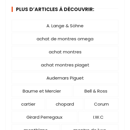
PLUS D’ARTICLES À DÉCOUVRIR:
A. Lange & Söhne
achat de montres omega
achat montres
achat montres piaget
Audemars Piguet
Baume et Mercier
Bell & Ross
cartier
chopard
Corum
Girard Perregaux
I.W.C