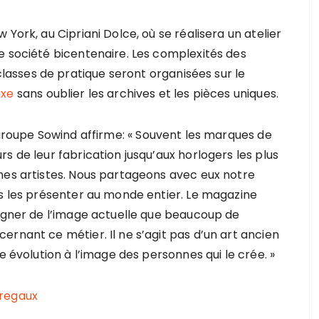
York, au Cipriani Dolce, où se réalisera un atelier
e société bicentenaire. Les complexités des
sses de pratique seront organisées sur le
uxe
sans oublier les archives et les pièces uniques.
groupe Sowind affirme: « Souvent les marques de
s de leur fabrication jusqu’aux horlogers les plus
nes artistes. Nous partageons avec eux notre
ns les présenter au monde entier. Le magazine
oigner de l’image actuelle que beaucoup de
rnant ce métier. Il ne s’agit pas d’un art ancien
e évolution à l’image des personnes qui le crée. »
regaux