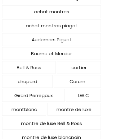
achat montres
achat montres piaget
Audemars Piguet
Baume et Mercier
Bell & Ross
cartier
chopard
Corum
Girard Perregaux
I.W.C
montblanc
montre de luxe
montre de luxe Bell & Ross
montre de luxe blancpain