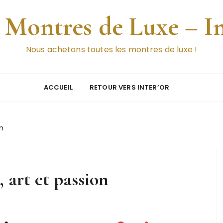
 Montres de Luxe – I
Nous achetons toutes les montres de luxe !
ACCUEIL
RETOUR VERS INTER’OR
n
 art et passion