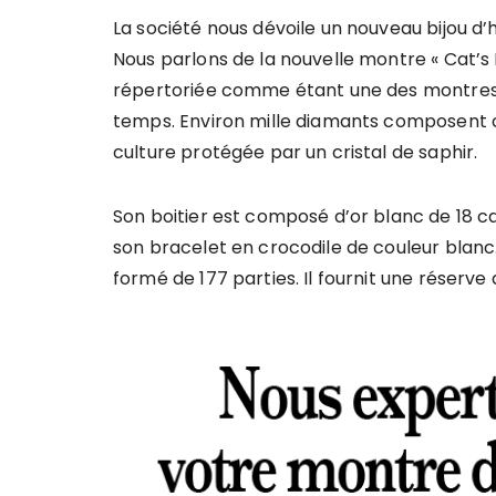
La société nous dévoile un nouveau bijou d’
Nous parlons de la nouvelle montre « Cat’s 
répertoriée comme étant une des montres de
temps. Environ mille diamants composent ce
culture protégée par un cristal de saphir.
Son boitier est composé d’or blanc de 18 ca
son bracelet en crocodile de couleur blan
formé de 177 parties. Il fournit une réserv