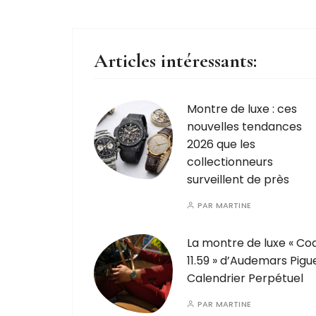
Articles intéressants:
Montre de luxe : ces
nouvelles tendances
2026 que les
collectionneurs
surveillent de près
PAR
MARTINE
La montre de luxe « Co
11.59 » d’Audemars Pigu
Calendrier Perpétuel
PAR
MARTINE