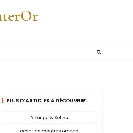
nterOr
PLUS D’ARTICLES À DÉCOUVRIR:
A. Lange & Söhne
achat de montres omega