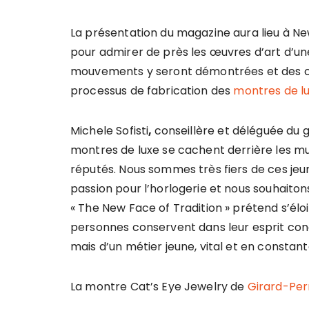
La présentation du magazine aura lieu à New 
pour admirer de près les œuvres d’art d’un
mouvements y seront démontrées et des cla
processus de fabrication des
montres de l
Michele Sofisti
,
conseillère et déléguée du 
montres de luxe se cachent derrière les mur
réputés. Nous sommes très fiers de ces jeu
passion pour l’horlogerie et nous souhaito
« The New Face of Tradition » prétend s’él
personnes conservent dans leur esprit conce
mais d’un métier jeune, vital et en constant
La montre Cat’s Eye Jewelry de
Girard-Per