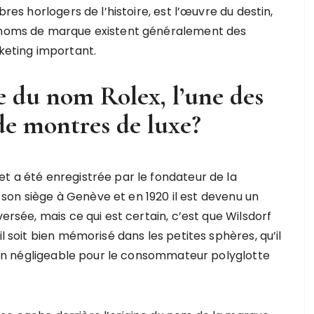
bres horlogers de l’histoire, est l’œuvre du destin,
s noms de marque existent généralement des
rketing important.
ne du nom Rolex, l’une des
de montres de luxe?
t a été enregistrée par le fondateur de la
ré son siège à Genève et en 1920 il est devenu un
versée, mais ce qui est certain, c’est que Wilsdorf
il soit bien mémorisé dans les petites sphères, qu’il
l non négligeable pour le consommateur polyglotte