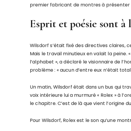
premier fabricant de montres à présenter
Esprit et poésie sont à
Wilsdorf s’était fixé des directives claires, 
Mais le travail minutieux en valait la peine.
l’alphabet », a déclaré le visionnaire de l’h
problème : « aucun d’entre eux n’était tot
Un matin, Wilsdorf était dans un bus qui tr
voix intérieure lui a murmuré « Rolex » à l’or
le chapitre. C’est de là que vient l’origine 
Pour Wilsdorf, Rolex est le son qu’une montr