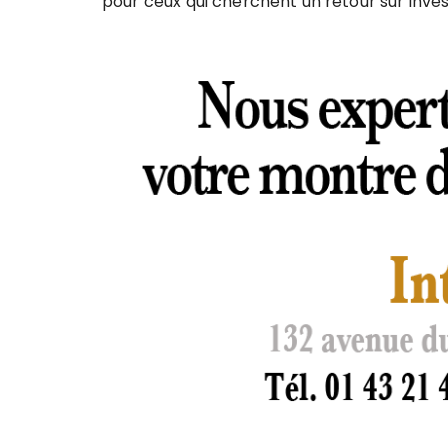
pour ceux qui cherchent un retour sur inves