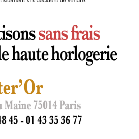
tissement s’ils décident de vendre.