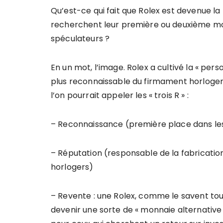
Qu’est-ce qui fait que Rolex est devenue la
recherchent leur première ou deuxième mon
spéculateurs ?
En un mot, l’image. Rolex a cultivé la « pers
plus reconnaissable du firmament horloger 
l’on pourrait appeler les « trois R » :
– Reconnaissance (première place dans les
– Réputation (responsable de la fabrication
horlogers)
– Revente : une Rolex, comme le savent tous 
devenir une sorte de « monnaie alternative »