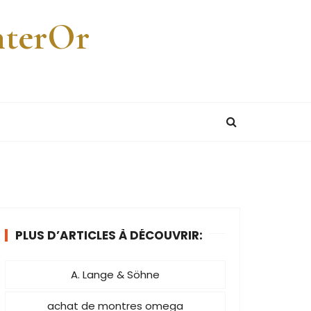
nterOr
PLUS D’ARTICLES À DÉCOUVRIR:
A. Lange & Söhne
achat de montres omega