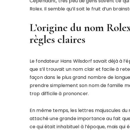
Cependant, très peu de gens savent ce qui 
Rolex. Il semble qu’il soit le fruit d’un brai
L’origine du nom Rolex
règles claires
Le fondateur Hans Wilsdorf savait déjà à l’
que s’il trouvait un nom clair et facile à r
façon dans le plus grand nombre de langues
prendre simplement son nom de famille ma
trop difficile à prononcer.
En même temps, les lettres majuscules du 
attaché une grande importance au fait que
ce qui était inhabituel à l’époque, mais qui 