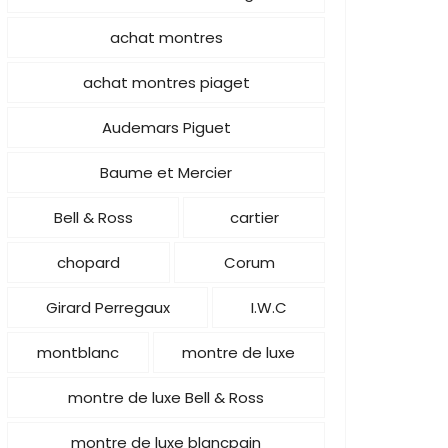
achat montres
achat montres piaget
Audemars Piguet
Baume et Mercier
Bell & Ross
cartier
chopard
Corum
Girard Perregaux
I.W.C
montblanc
montre de luxe
montre de luxe Bell & Ross
montre de luxe blancpain