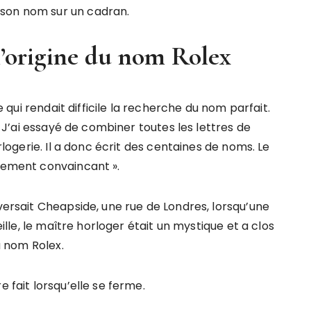
 son nom sur un cadran.
 l’origine du nom Rolex
ce qui rendait difficile la recherche du nom parfait.
 « J’ai essayé de combiner toutes les lettres de
orlogerie. Il a donc écrit des centaines de noms. Le
alement convaincant ».
aversait Cheapside, une rue de Londres, lorsqu’une
eille, le maître horloger était un mystique et a clos
du nom Rolex.
e fait lorsqu’elle se ferme.