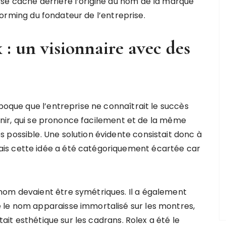
se cache derrière l’origine du nom de la marque
nstorming du fondateur de l’entreprise.
 : un visionnaire avec des
époque que l’entreprise ne connaîtrait le succès
etenir, qui se prononce facilement et de la même
 possible. Une solution évidente consistait donc à
is cette idée a été catégoriquement écartée car
nom devaient être symétriques. Il a également
 le nom apparaisse immortalisé sur les montres,
était esthétique sur les cadrans. Rolex a été le