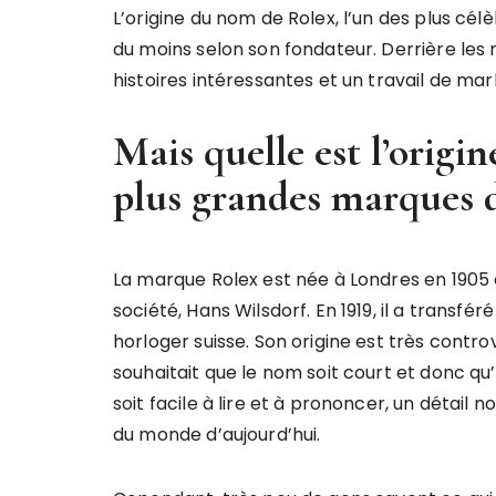
L’origine du nom de Rolex, l’un des plus célè
du moins selon son fondateur. Derrière le
histoires intéressantes et un travail de ma
Mais quelle est l’origi
plus grandes marques 
La marque Rolex est née à Londres en 1905 e
société, Hans Wilsdorf. En 1919, il a transfé
horloger suisse. Son origine est très contro
souhaitait que le nom soit court et donc qu’
soit facile à lire et à prononcer, un détai
du monde d’aujourd’hui.