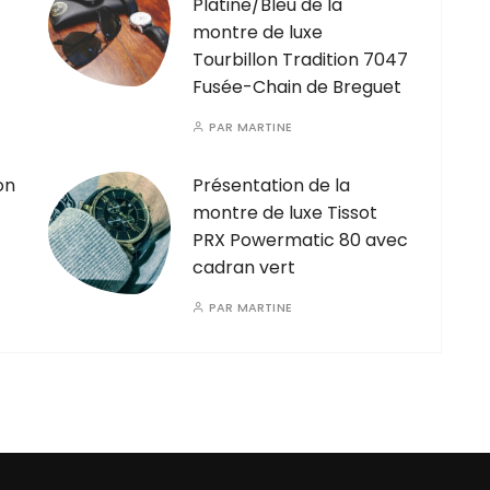
Platine/Bleu de la
montre de luxe
Tourbillon Tradition 7047
Fusée-Chain de Breguet
PAR
MARTINE
on
Présentation de la
montre de luxe Tissot
PRX Powermatic 80 avec
cadran vert
PAR
MARTINE