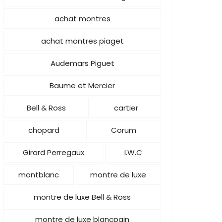
achat montres
achat montres piaget
Audemars Piguet
Baume et Mercier
Bell & Ross
cartier
chopard
Corum
Girard Perregaux
I.W.C
montblanc
montre de luxe
montre de luxe Bell & Ross
montre de luxe blancpain