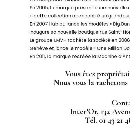
En 2005, la marque présente une nouvelle c
», cette collection a rencontré un grand s
En 2007 Hublot, lance les modèles « Big Ban
inaugure sa nouvelle boutique rue Saint-Hon
Le groupe LMVH rachète la société en 2008.
Genève et lance le modèle « One Million Dol
En 2011, la marque recréée la Machine d’Ant
Vous êtes propriéta
Nous vous la rachetons 
Conta
Inter’Or, 132 Aven
Tél. 01 43 21 4