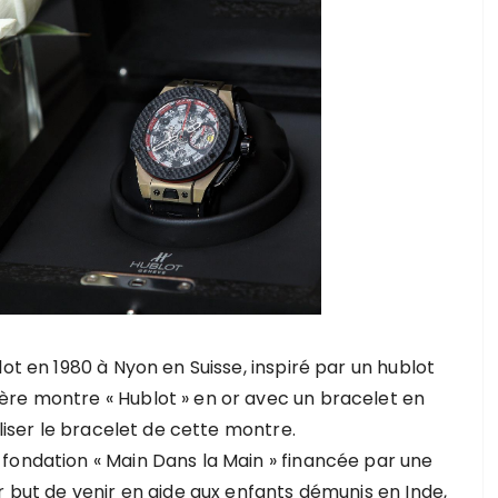
ot en 1980 à Nyon en Suisse, inspiré par un hublot
ère montre « Hublot » en or avec un bracelet en
aliser le bracelet de cette montre.
fondation « Main Dans la Main » financée par une
r but de venir en aide aux enfants démunis en Inde,