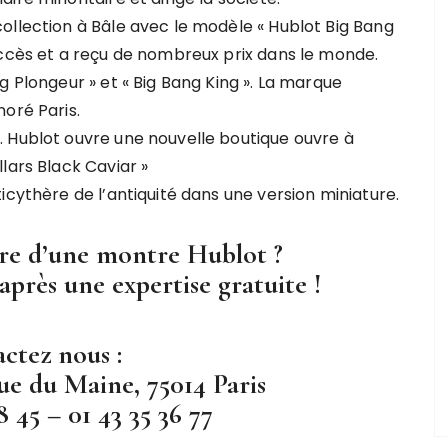
ollection à Bâle avec le modèle « Hublot Big Bang
uccès et a reçu de nombreux prix dans le monde.
g Plongeur » et « Big Bang King ». La marque
oré Paris.
 Hublot ouvre une nouvelle boutique ouvre à
lars Black Caviar »
icythère de l’antiquité dans une version miniature.
ire d’une montre Hublot ?
après une expertise gratuite !
ctez nous :
ue du Maine, 75014 Paris
8 45 – 01 43 35 36 77