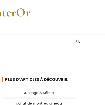
nterOr
PLUS D’ARTICLES À DÉCOUVRIR:
A. Lange & Söhne
achat de montres omega