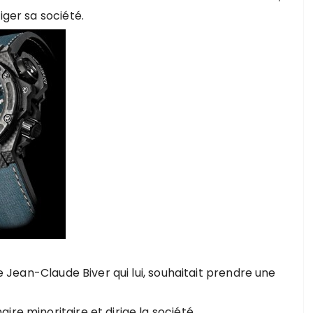
iger sa société.
de Jean-Claude Biver qui lui, souhaitait prendre une
re minoritaire et dirige la société.