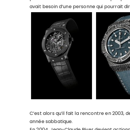
avait besoin d’une personne qui pourrait dir
C’est alors qu’il fait la rencontre en 2003, 
année sabbatique.
En 2004, Jean-Claude Biver devient actionnai