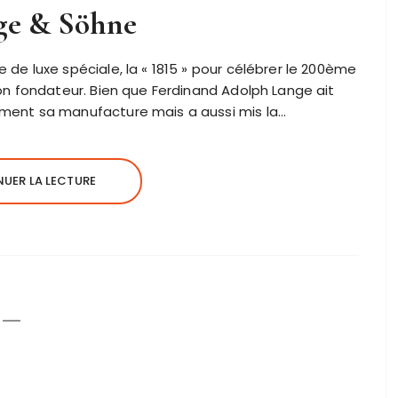
ge & Söhne
de luxe spéciale, la « 1815 » pour célébrer le 200ème
on fondateur. Bien que Ferdinand Adolph Lange ait
ment sa manufacture mais a aussi mis la…
UER LA LECTURE