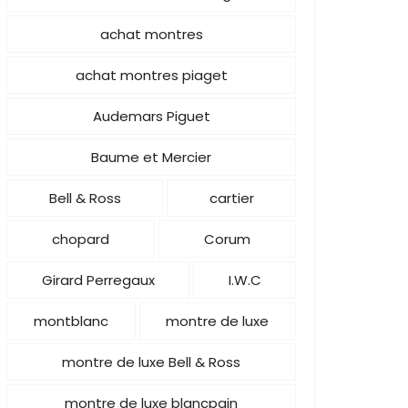
achat montres
achat montres piaget
Audemars Piguet
Baume et Mercier
Bell & Ross
cartier
chopard
Corum
Girard Perregaux
I.W.C
montblanc
montre de luxe
montre de luxe Bell & Ross
montre de luxe blancpain