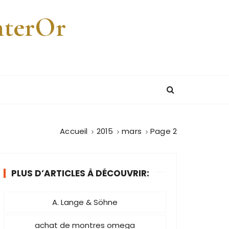
nterOr
Accueil
2015
mars
Page 2
PLUS D’ARTICLES À DÉCOUVRIR:
A. Lange & Söhne
achat de montres omega