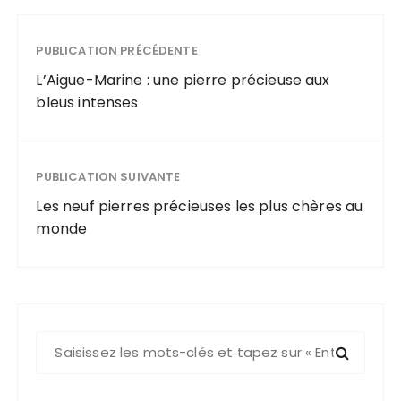
PUBLICATION PRÉCÉDENTE
L’Aigue-Marine : une pierre précieuse aux
bleus intenses
PUBLICATION SUIVANTE
Les neuf pierres précieuses les plus chères au
monde
R
e
c