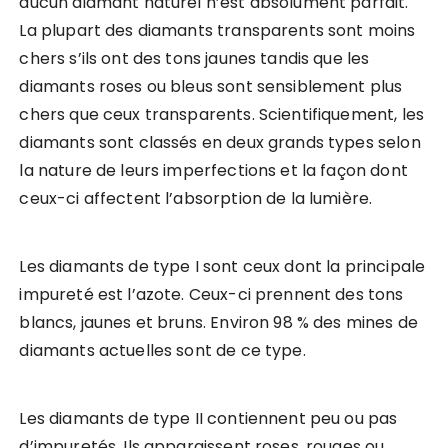
aucun diamant naturel n’est absolument parfait.
La plupart des diamants transparents sont moins
chers s’ils ont des tons jaunes tandis que les
diamants roses ou bleus sont sensiblement plus
chers que ceux transparents. Scientifiquement, les
diamants sont classés en deux grands types selon
la nature de leurs imperfections et la façon dont
ceux-ci affectent l’absorption de la lumière.
Les diamants de type I sont ceux dont la principale
impureté est l’azote. Ceux-ci prennent des tons
blancs, jaunes et bruns. Environ 98 % des mines de
diamants actuelles sont de ce type.
Les diamants de type II contiennent peu ou pas
d’impuretés. Ils apparaissent roses, rouges ou