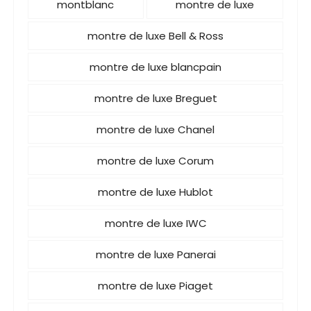
i
montblanc
montre de luxe
c
montre de luxe Bell & Ross
a
t
montre de luxe blancpain
i
montre de luxe Breguet
o
n
montre de luxe Chanel
s
montre de luxe Corum
montre de luxe Hublot
montre de luxe IWC
montre de luxe Panerai
montre de luxe Piaget