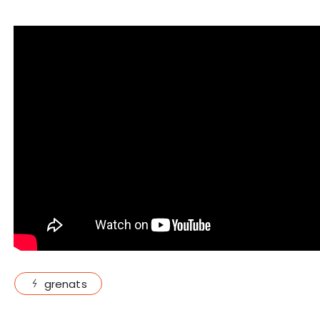
grenats