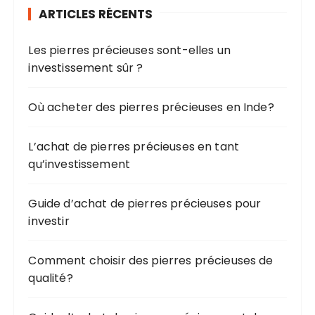
ARTICLES RÉCENTS
c
h
Les pierres précieuses sont-elles un
e
investissement sûr ?
p
o
u
Où acheter des pierres précieuses en Inde?
r
L’achat de pierres précieuses en tant
:
qu’investissement
Guide d’achat de pierres précieuses pour
investir
Comment choisir des pierres précieuses de
qualité?