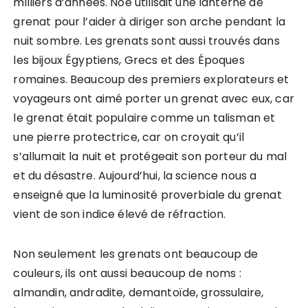
milliers d’années. Noé utilisait une lanterne de
grenat pour l’aider à diriger son arche pendant la
nuit sombre. Les grenats sont aussi trouvés dans
les bijoux Égyptiens, Grecs et des Époques
romaines. Beaucoup des premiers explorateurs et
voyageurs ont aimé porter un grenat avec eux, car
le grenat était populaire comme un talisman et
une pierre protectrice, car on croyait qu’il
s’allumait la nuit et protégeait son porteur du mal
et du désastre. Aujourd’hui, la science nous a
enseigné que la luminosité proverbiale du grenat
vient de son indice élevé de réfraction.
Non seulement les grenats ont beaucoup de
couleurs, ils ont aussi beaucoup de noms :
almandin, andradite, demantoïde, grossulaire,