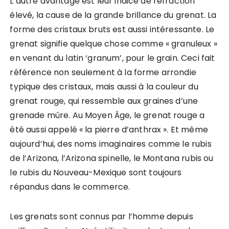
L’autre avantage est leur indice de réfraction
élevé, la cause de la grande brillance du grenat. La
forme des cristaux bruts est aussi intéressante. Le
grenat signifie quelque chose comme « granuleux »
en venant du latin ‘granum’, pour le grain. Ceci fait
référence non seulement à la forme arrondie
typique des cristaux, mais aussi à la couleur du
grenat rouge, qui ressemble aux graines d’une
grenade mûre. Au Moyen Âge, le grenat rouge a
été aussi appelé « la pierre d’anthrax ». Et même
aujourd’hui, des noms imaginaires comme le rubis
de l’Arizona, l’Arizona spinelle, le Montana rubis ou
le rubis du Nouveau-Mexique sont toujours
répandus dans le commerce.
Les grenats sont connus par l’homme depuis