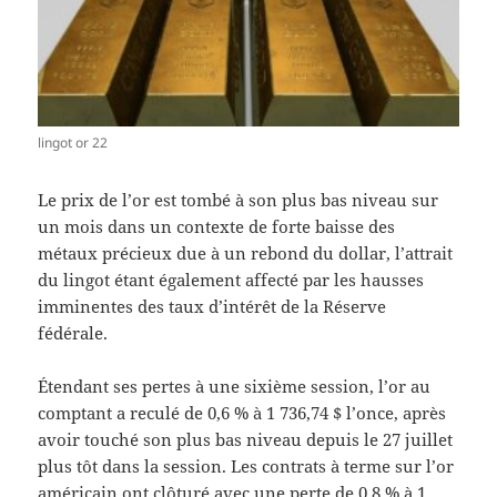
lingot or 22
Le prix de l’or est tombé à son plus bas niveau sur
un mois dans un contexte de forte baisse des
métaux précieux due à un rebond du dollar, l’attrait
du lingot étant également affecté par les hausses
imminentes des taux d’intérêt de la Réserve
fédérale.
Étendant ses pertes à une sixième session, l’or au
comptant a reculé de 0,6 % à 1 736,74 $ l’once, après
avoir touché son plus bas niveau depuis le 27 juillet
plus tôt dans la session. Les contrats à terme sur l’or
américain ont clôturé avec une perte de 0,8 % à 1