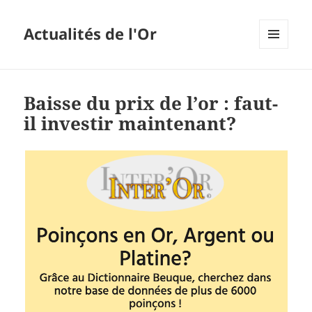
Actualités de l'Or
MENU
ET
WIDGETS
Baisse du prix de l’or : faut-
il investir maintenant?