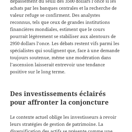
dépassement du seuil des 3500 dollars l’once si les
achats par les banques centrales et la recherche de
valeur refuge se confirment. Des analystes
reconnus, tels que ceux de grandes institutions
financières mondiales, estiment que le cours
pourrait légèrement se stabiliser aux alentours de
2950 dollars l’once. Les débats restent vifs parmi les
spécialistes qui soulignent que, face à une demande
toujours soutenue, même une modération dans
l’ascension laisserait entrevoir une tendance
positive sur le long terme.
Des investissements éclairés
pour affronter la conjoncture
Le contexte actuel oblige les investisseurs à revoir
leurs stratégies de gestion de patrimoine. La
diversification des actifs se présente comme une