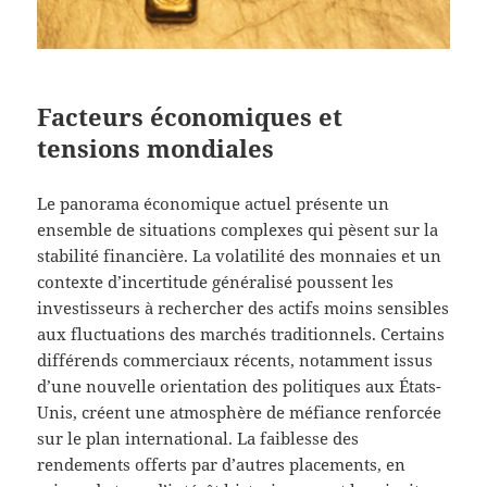
Facteurs économiques et
tensions mondiales
Le panorama économique actuel présente un
ensemble de situations complexes qui pèsent sur la
stabilité financière. La volatilité des monnaies et un
contexte d’incertitude généralisé poussent les
investisseurs à rechercher des actifs moins sensibles
aux fluctuations des marchés traditionnels. Certains
différends commerciaux récents, notamment issus
d’une nouvelle orientation des politiques aux États-
Unis, créent une atmosphère de méfiance renforcée
sur le plan international. La faiblesse des
rendements offerts par d’autres placements, en