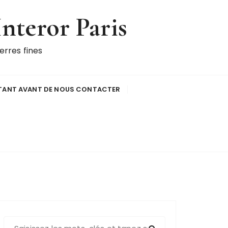
Interor Paris
erres fines
TANT AVANT DE NOUS CONTACTER
R