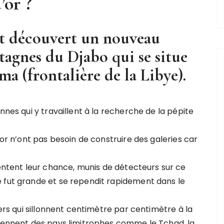
’or ?
fut découvert un nouveau
tagnes du Djabo qui se situe
lma (frontalière de la Libye).
nnes qui y travaillent à la recherche de la pépite
’or n’ont pas besoin de construire des galeries car
tent leur chance, munis de détecteurs sur ce
 fut grande et se rependit rapidement dans le
iers qui sillonnent centimètre par centimètre à la
viennent des pays limitrophes comme le Tchad, la