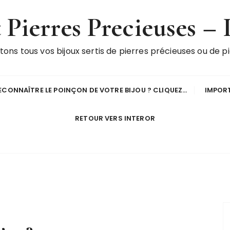
Pierres Precieuses – 
ons tous vos bijoux sertis de pierres précieuses ou de pi
CONNAÎTRE LE POINÇON DE VOTRE BIJOU ? CLIQUEZ…
IMPOR
RETOUR VERS INTEROR