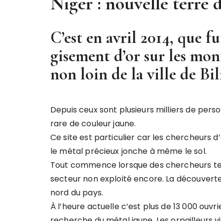
Niger : nouvelle terre d
C’est en avril 2014, que 
gisement d’or sur les mon
non loin de la ville de Bi
Depuis ceux sont plusieurs milliers de perso
rare de couleur jaune.
Ce site est particulier car les chercheurs d
le métal précieux jonche à même le sol.
Tout commence lorsque des chercheurs ten
secteur non exploité encore. La découverte
nord du pays.
À l’heure actuelle c’est plus de 13 000 ouvr
recherche du métal jaune. Les orpailleurs 