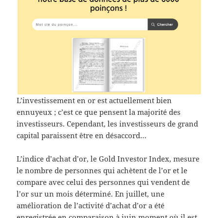
L’investissement en or est actuellement bien
ennuyeux ; c’est ce que pensent la majorité des
investisseurs. Cependant, les investisseurs de grand
capital paraissent être en désaccord…
L’indice d’achat d’or, le Gold Investor Index, mesure
le nombre de personnes qui achètent de l’or et le
compare avec celui des personnes qui vendent de
l’or sur un mois déterminé. En juillet, une
amélioration de l’activité d’achat d’or a été
enregistrée en comparaison à juin moment où il est