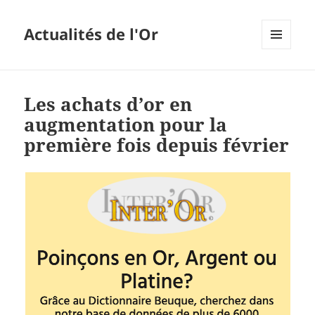
Actualités de l'Or
MENU
ET
WIDGETS
Les achats d’or en
augmentation pour la
première fois depuis février