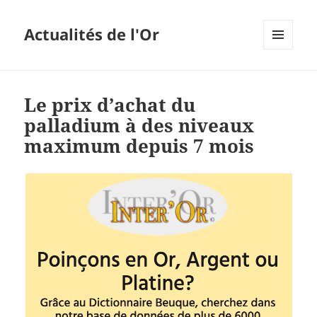
Actualités de l'Or
MENU
ET
WIDGETS
Le prix d’achat du
palladium à des niveaux
maximum depuis 7 mois