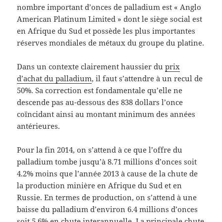
nombre important d’onces de palladium est « Anglo
American Platinum Limited » dont le siège social est
en Afrique du Sud et possède les plus importantes
réserves mondiales de métaux du groupe du platine.
Dans un contexte clairement haussier du
prix
d’achat du palladium
, il faut s’attendre à un recul de
50%. Sa correction est fondamentale qu’elle ne
descende pas au-dessous des 838 dollars l’once
coïncidant ainsi au montant minimum des années
antérieures.
Pour la fin 2014, on s’attend à ce que l’offre du
palladium tombe jusqu’à 8.71 millions d’onces soit
4.2% moins que l’année 2013 à cause de la chute de
la production minière en Afrique du Sud et en
Russie. En termes de production, on s’attend à une
baisse du palladium d’environ 6.4 millions d’onces
soit 5.6% en chute interannuelle. La principale chute