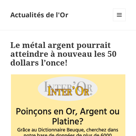
Actualités de l'Or
MENU
ET
WIDGETS
Le métal argent pourrait
atteindre à nouveau les 50
dollars l’once!