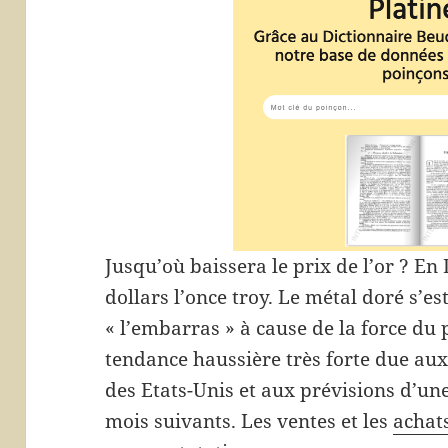
Jusqu’où baissera le prix de l’or ? En 
dollars l’once troy. Le métal doré s’e
« l’embarras » à cause de la force du 
tendance haussière très forte due a
des Etats-Unis et aux prévisions d’un
mois suivants. Les ventes et les
achat