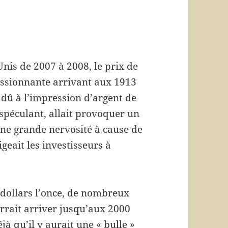
Unis de 2007 à 2008, le prix de
essionnante arrivant aux 1913
t dû à l’impression d’argent de
 spéculant, allait provoquer un
une grande nervosité à cause de
geait les investisseurs à
 dollars l’once, de nombreux
urrait arriver jusqu’aux 2000
jà qu’il y aurait une « bulle »