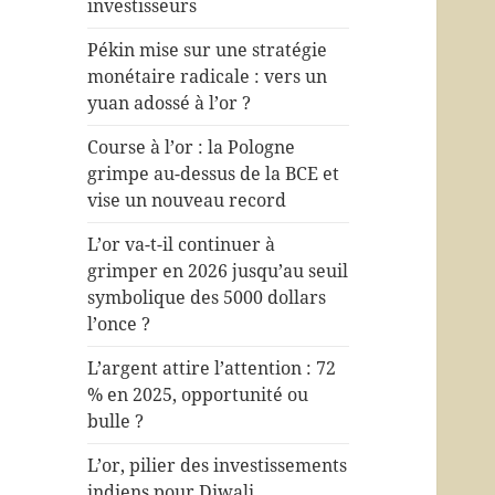
investisseurs
Pékin mise sur une stratégie
monétaire radicale : vers un
yuan adossé à l’or ?
Course à l’or : la Pologne
grimpe au-dessus de la BCE et
vise un nouveau record
L’or va-t-il continuer à
grimper en 2026 jusqu’au seuil
symbolique des 5000 dollars
l’once ?
L’argent attire l’attention : 72
% en 2025, opportunité ou
bulle ?
L’or, pilier des investissements
indiens pour Diwali