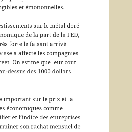
ngibles et émotionnelles.
estissements sur le métal doré
onomique de la part de la FED,
rès forte le faisant arrivé
aisse a affecté les compagnies
treet. On estime que leur cout
 au-dessus des 1000 dollars
 important sur le prix et la
nées économiques comme
lier et l’indice des entreprises
 terminer son rachat mensuel de