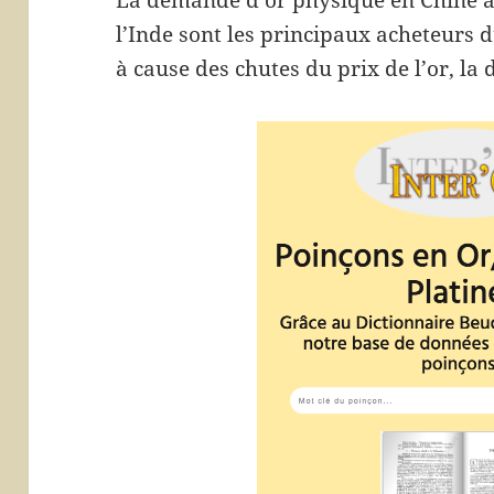
La demande d’or physique en Chine a
l’Inde sont les principaux acheteurs d
à cause des chutes du prix de l’or, la