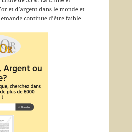
 chuté de 35%. La Chine et
’or et d’argent dans le monde et
 demande continue d’être faible.