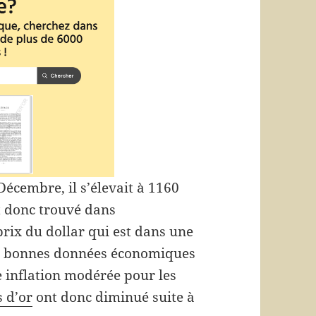
Décembre, il s’élevait à 1160
st donc trouvé dans
prix du dollar qui est dans une
ux bonnes données économiques
e inflation modérée pour les
s d’or
ont donc diminué suite à