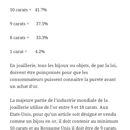
10 carats = 41.7%
9 carats = 37.5%
8 carats = 33.3%
1 carat = 4.2%
En joaillerie, tous les bijoux ou objets, de par la loi,
doivent être poinçonnés pour que les
consommateurs puissent connaitre la pureté avant
un achat d’or.
La majeure partie de l’industrie mondiale de la
joaillerie utilise de l’or entre 9 et 18 carats. Aux
Etats-Unis, pour qu’un article soit désigné et vendu
comme un bijou en or, il doit contenir au minimum
10 carats et au Royaume Unis il doit être de 9 carats.