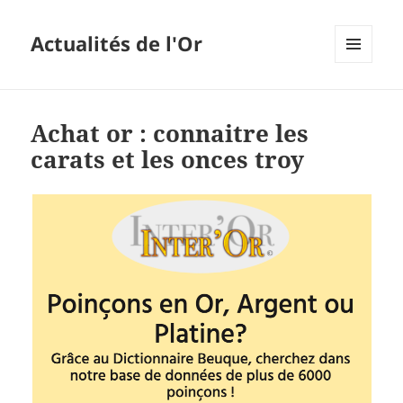
Actualités de l'Or
MENU
ET
WIDGETS
Achat or : connaitre les
carats et les onces troy