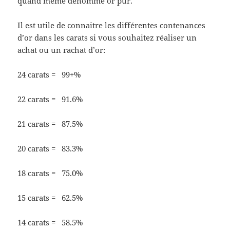
quand même dénommé or pur.
Il est utile de connaitre les différentes contenances
d’or dans les carats si vous souhaitez réaliser un
achat ou un rachat d’or:
24 carats = 99+%
22 carats = 91.6%
21 carats = 87.5%
20 carats = 83.3%
18 carats = 75.0%
15 carats = 62.5%
14 carats = 58.5%