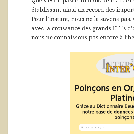
Que s’est-il passé au mois de mai 2016
établissant ainsi un record des import
Pour l’instant, nous ne le savons pas.
avec la croissance des grands ETFs d’
nous ne connaissons pas encore à l’he