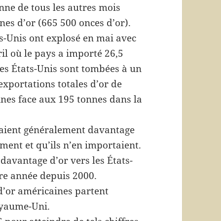
nne de tous les autres mois
nes d’or (665 500 onces d’or).
ts-Unis ont explosé en mai avec
il où le pays a importé 26,5
les États-Unis sont tombées à un
xportations totales d’or de
nnes face aux 195 tonnes dans la
taient généralement davantage
ment et qu’ils n’en importaient.
davantage d’or vers les États-
re année depuis 2000.
d’or américaines partent
oyaume-Uni.