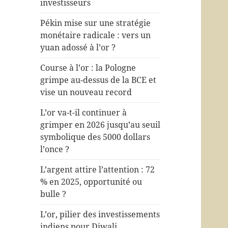
investisseurs
Pékin mise sur une stratégie
monétaire radicale : vers un
yuan adossé à l’or ?
Course à l’or : la Pologne
grimpe au-dessus de la BCE et
vise un nouveau record
L’or va-t-il continuer à
grimper en 2026 jusqu’au seuil
symbolique des 5000 dollars
l’once ?
L’argent attire l’attention : 72
% en 2025, opportunité ou
bulle ?
L’or, pilier des investissements
indiens pour Diwali