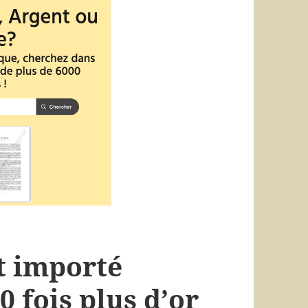
t importé
0 fois plus d’or