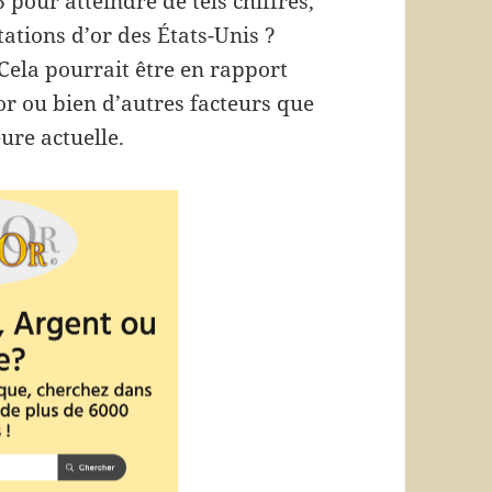
 pour atteindre de tels chiffres,
ations d’or des États-Unis ?
 Cela pourrait être en rapport
or ou bien d’autres facteurs que
ure actuelle.