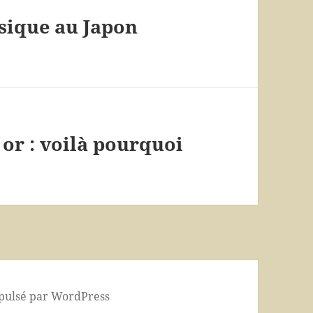
sique au Japon
 or : voilà pourquoi
pulsé par WordPress