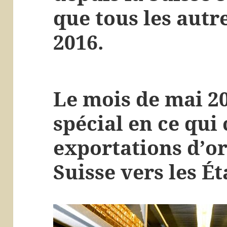
que tous les autr
2016.
Le mois de mai 20
spécial en ce qui
exportations d’or
Suisse vers les Ét