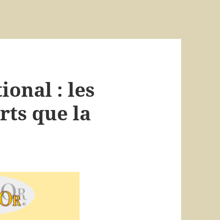
ional : les
rts que la