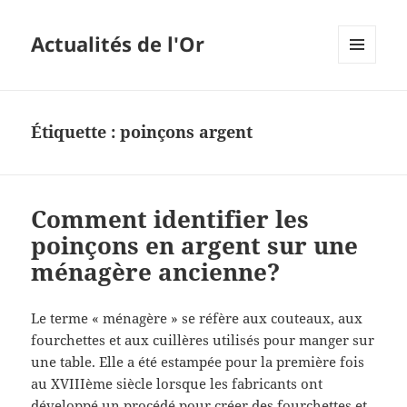
Actualités de l'Or
MENU
ET
WIDGETS
Étiquette :
poinçons argent
Comment identifier les
poinçons en argent sur une
ménagère ancienne?
Le terme « ménagère » se réfère aux couteaux, aux
fourchettes et aux cuillères utilisés pour manger sur
une table. Elle a été estampée pour la première fois
au XVIIIème siècle lorsque les fabricants ont
développé un procédé pour créer des fourchettes et