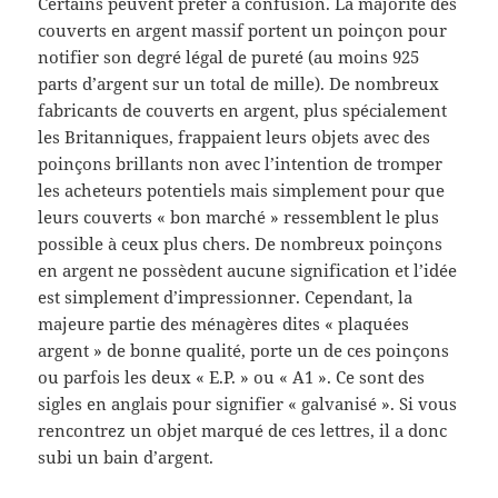
Certains peuvent prêter à confusion. La majorité des
couverts en argent massif portent un poinçon pour
notifier son degré légal de pureté (au moins 925
parts d’argent sur un total de mille). De nombreux
fabricants de couverts en argent, plus spécialement
les Britanniques, frappaient leurs objets avec des
poinçons brillants non avec l’intention de tromper
les acheteurs potentiels mais simplement pour que
leurs couverts « bon marché » ressemblent le plus
possible à ceux plus chers. De nombreux poinçons
en argent ne possèdent aucune signification et l’idée
est simplement d’impressionner. Cependant, la
majeure partie des ménagères dites « plaquées
argent » de bonne qualité, porte un de ces poinçons
ou parfois les deux « E.P. » ou « A1 ». Ce sont des
sigles en anglais pour signifier « galvanisé ». Si vous
rencontrez un objet marqué de ces lettres, il a donc
subi un bain d’argent.