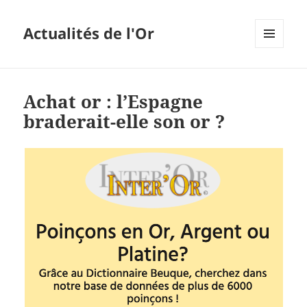
Actualités de l'Or
MENU
ET
WIDGETS
Achat or : l’Espagne
braderait-elle son or ?