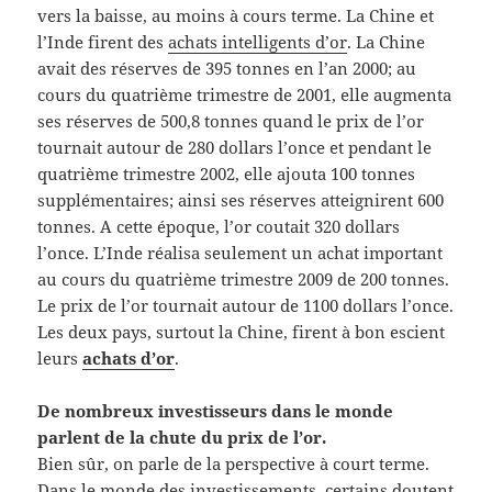
vers la baisse, au moins à cours terme. La Chine et
l’Inde firent des
achats intelligents d’or
. La Chine
avait des réserves de 395 tonnes en l’an 2000; au
cours du quatrième trimestre de 2001, elle augmenta
ses réserves de 500,8 tonnes quand le prix de l’or
tournait autour de 280 dollars l’once et pendant le
quatrième trimestre 2002, elle ajouta 100 tonnes
supplémentaires; ainsi ses réserves atteignirent 600
tonnes. A cette époque, l’or coutait 320 dollars
l’once. L’Inde réalisa seulement un achat important
au cours du quatrième trimestre 2009 de 200 tonnes.
Le prix de l’or tournait autour de 1100 dollars l’once.
Les deux pays, surtout la Chine, firent à bon escient
leurs
achats d’or
.
De nombreux investisseurs dans le monde
parlent de la chute du prix de l’or.
Bien sûr, on parle de la perspective à court terme.
Dans le monde des investissements, certains doutent