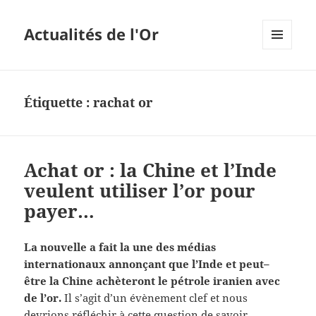
Actualités de l'Or
MENU
ET
WIDGETS
Étiquette :
rachat or
Achat or : la Chine et l’Inde
veulent utiliser l’or pour
payer…
La nouvelle a fait la une des médias
internationaux annonçant que l’Inde et peut–
être la Chine achèteront le pétrole iranien avec
de l’or.
Il s’agit d’un évènement clef et nous
devrions réfléchir à cette question de savoir