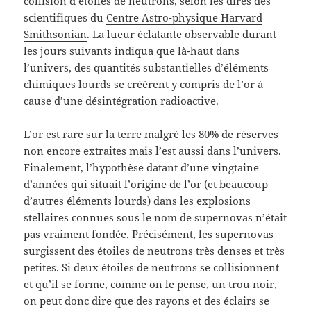
collision d’étoiles de neutrons, selon les dires des
scientifiques du
Centre Astro-physique Harvard
Smithsonian
. La lueur éclatante observable durant
les jours suivants indiqua que là-haut dans
l’univers, des quantités substantielles d’éléments
chimiques lourds se créèrent y compris de l’or à
cause d’une désintégration radioactive.
L’or est rare sur la terre malgré les 80% de réserves
non encore extraites mais l’est aussi dans l’univers.
Finalement, l’hypothèse datant d’une vingtaine
d’années qui situait l’origine de l’or (et beaucoup
d’autres éléments lourds) dans les explosions
stellaires connues sous le nom de supernovas n’était
pas vraiment fondée. Précisément, les supernovas
surgissent des étoiles de neutrons très denses et très
petites. Si deux étoiles de neutrons se collisionnent
et qu’il se forme, comme on le pense, un trou noir,
on peut donc dire que des rayons et des éclairs se