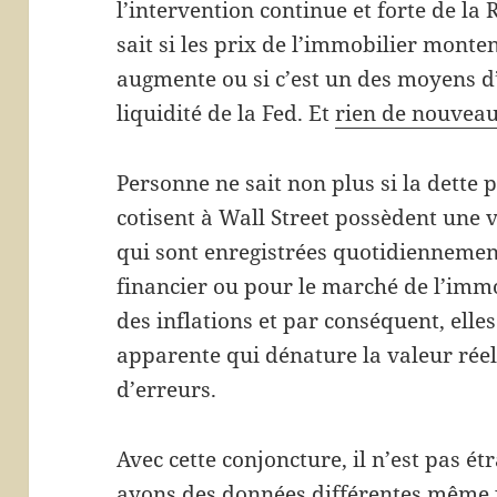
l’intervention continue et forte de la
sait si les prix de l’immobilier monte
augmente ou si c’est un des moyens d
liquidité de la Fed. Et
rien de nouveau 
Personne ne sait non plus si la dette 
cotisent à Wall Street possèdent une 
qui sont enregistrées quotidiennemen
financier ou pour le marché de l’immo
des inflations et par conséquent, ell
apparente qui dénature la valeur réel
d’erreurs.
Avec cette conjoncture, il n’est pas 
ayons des données différentes même p