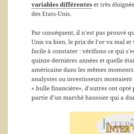
variables différentes
et très éloign
des Etats-Unis.
Par conséquent, il n’est pas prouvé q
Unis va bien, le prix de l’or va mal et
facile à constater : vérifions ce qui s’
quinze dernières années et quelle éta
américaine dans les mêmes moments. 
analystes ou investisseurs montaient 
« bulle financière», d’autres ont opté
partie d’un marché haussier qui a dur