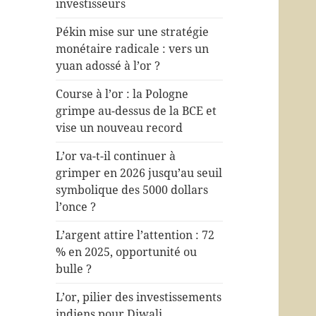
investisseurs
Pékin mise sur une stratégie
monétaire radicale : vers un
yuan adossé à l’or ?
Course à l’or : la Pologne
grimpe au-dessus de la BCE et
vise un nouveau record
L’or va-t-il continuer à
grimper en 2026 jusqu’au seuil
symbolique des 5000 dollars
l’once ?
L’argent attire l’attention : 72
% en 2025, opportunité ou
bulle ?
L’or, pilier des investissements
indiens pour Diwali