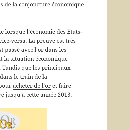
ées de la conjoncture économique
ue lorsque l’économie des Etats-
 vice-versa. La preuve est très
est passé avec l’or dans les
it la situation économique
Tandis que les principaux
dans le train de la
 pour
acheter de l’or
et faire
é jusqu’à cette année 2013.