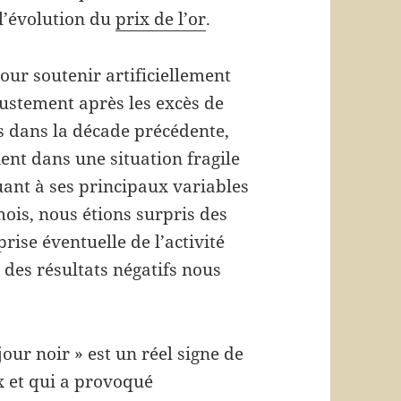
l’évolution du
prix de l’or
.
our soutenir artificiellement
justement après les excès de
s dans la décade précédente,
nt dans une situation fragile
uant à ses principaux variables
ois, nous étions surpris des
rise éventuelle de l’activité
es résultats négatifs nous
jour noir » est un réel signe de
x et qui a provoqué