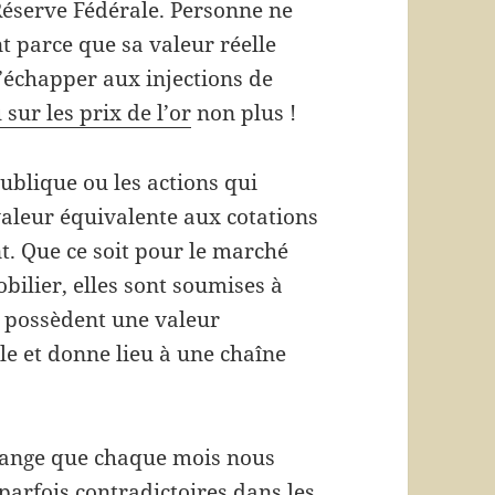
 Réserve Fédérale. Personne ne
nt parce que sa valeur réelle
’échapper aux injections de
sur les prix de l’or
non plus !
publique ou les actions qui
valeur équivalente aux cotations
t. Que ce soit pour le marché
bilier, elles sont soumises à
es possèdent une valeur
le et donne lieu à une chaîne
étrange que chaque mois nous
arfois contradictoires dans les