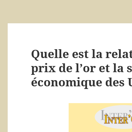
Quelle est la rela
prix de l’or et la 
économique des 