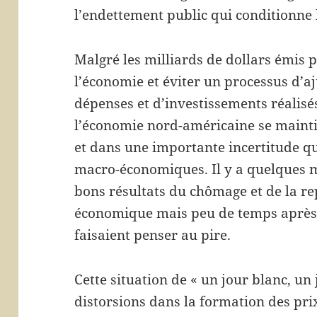
l’endettement public qui conditionne 
Malgré les milliards de dollars émis p
l’économie et éviter un processus d’a
dépenses et d’investissements réalisé
l’économie nord-américaine se maintie
et dans une importante incertitude q
macro-économiques. Il y a quelques m
bons résultats du chômage et de la rep
économique mais peu de temps après d
faisaient penser au pire.
Cette situation de « un jour blanc, un 
distorsions dans la formation des pri