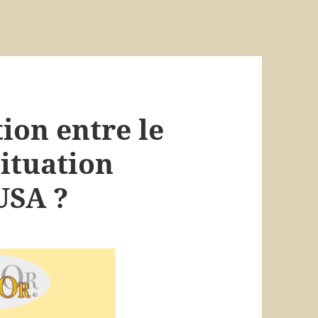
tion entre le
situation
USA ?