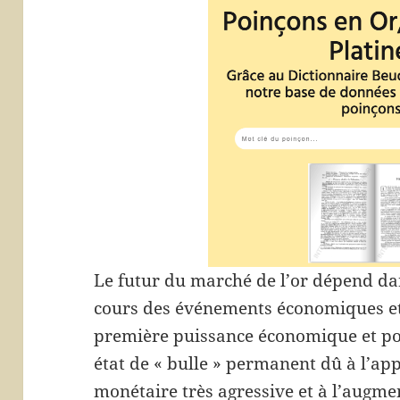
Le futur du marché de l’or dépend d
cours des événements économiques et 
première puissance économique et po
état de « bulle » permanent dû à l’app
monétaire très agressive et à l’augme