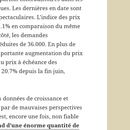
es. Les dernières en date sont
pectaculaires. L’indice des prix
12.1% en comparaison du même
côté, les demandes
duites de 36.000. En plus de
 importante augmentation du prix
du prix à échéance des
20.7% depuis la fin juin,
 données de croissance et
t par de mauvaises perspectives
est, encore une fois, non fiable
end d’une énorme quantité de