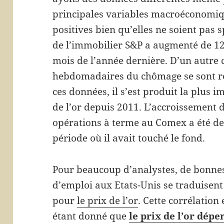
principales variables macroéconomiqu
positives bien qu’elles ne soient pas s
de l’immobilier S&P a augmenté de 
mois de l’année dernière. D’un autre 
hebdomadaires du chômage se sont ré
ces données, il s’est produit la plus
de l’or depuis 2011. L’accroissement 
opérations à terme au Comex a été de 
période où il avait touché le fond.
Pour beaucoup d’analystes, de bonnes
d’emploi aux Etats-Unis se traduisen
pour
le prix de l’or
. Cette corrélation 
étant donné que
le prix de l’or dép