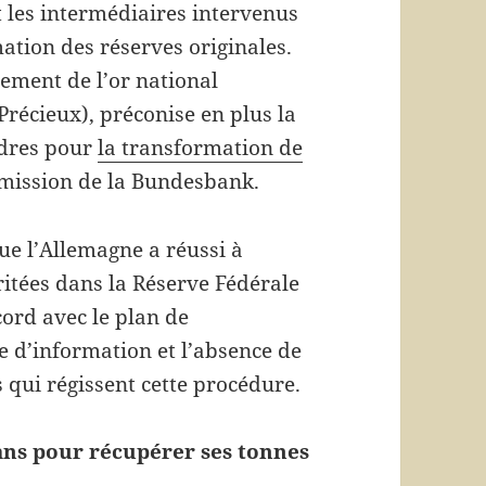
 les intermédiaires intervenus
ation des réserves originales.
iement de l’or national
récieux), préconise en plus la
rdres pour
la transformation de
ermission de la Bundesbank.
e l’Allemagne a réussi à
itées dans la Réserve Fédérale
cord avec le plan de
e d’information et l’absence de
 qui régissent cette procédure.
ans pour récupérer ses tonnes