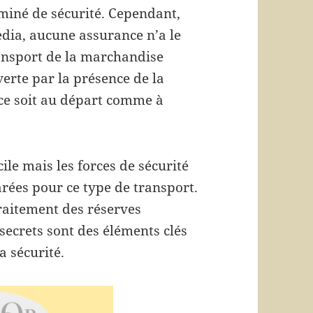
miné de sécurité. Cependant,
edia, aucune assurance n’a le
ransport de la marchandise
verte par la présence de la
 ce soit au départ comme à
acile mais les forces de sécurité
rées pour ce type de transport.
raitement des réserves
s secrets sont des éléments clés
a sécurité.