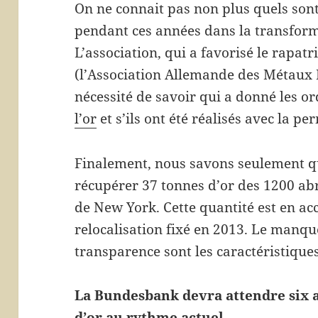
On ne connait pas non plus quels sont
pendant ces années dans la transform
L’association, qui a favorisé le rapatr
(l’Association Allemande des Métaux P
nécessité de savoir qui a donné les o
l’or
et s’ils ont été réalisés avec la p
Finalement, nous savons seulement qu
récupérer 37 tonnes d’or des 1200 abr
de New York. Cette quantité est en ac
relocalisation fixé en 2013. Le manqu
transparence sont les caractéristiques
La Bundesbank devra attendre six 
d’or au rythme actuel