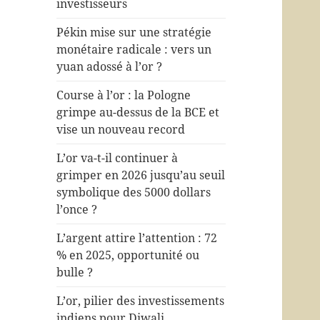
investisseurs
Pékin mise sur une stratégie
monétaire radicale : vers un
yuan adossé à l’or ?
Course à l’or : la Pologne
grimpe au-dessus de la BCE et
vise un nouveau record
L’or va-t-il continuer à
grimper en 2026 jusqu’au seuil
symbolique des 5000 dollars
l’once ?
L’argent attire l’attention : 72
% en 2025, opportunité ou
bulle ?
L’or, pilier des investissements
indiens pour Diwali