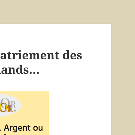
atriement des
emands…