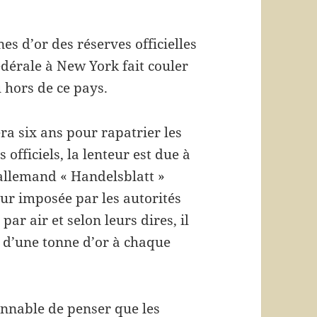
s d’or des réserves officielles
dérale à New York fait couler
 hors de ce pays.
a six ans pour rapatrier les
 officiels, la lenteur est due à
 allemand « Handelsblatt »
eur imposée par les autorités
par air et selon leurs dires, il
s d’une tonne d’or à chaque
sonnable de penser que les