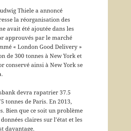
Ludwig Thiele a annoncé
esse la réorganisation des
me avait été ajoutée dans les
or approuvés par le marché
ommé « London Good Delivery »
ion de 300 tonnes à New York et
or conservé ainsi à New York se
a.
sbank devra rapatrier 37.5
5 tonnes de Paris. En 2013,
s. Bien que ce soit un problème
onnées claires sur l’état et les
est davantage.