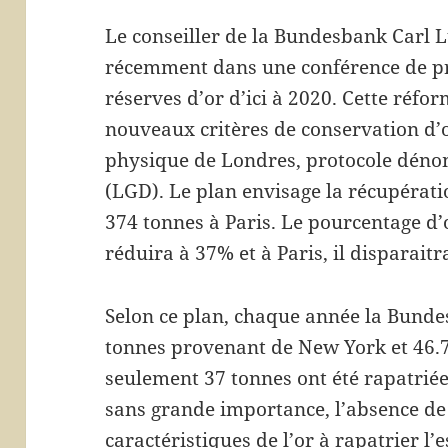
Le conseiller de la Bundesbank Carl 
récemment dans une conférence de pr
réserves d’or d’ici à 2020. Cette réfor
nouveaux critères de conservation d’
physique de Londres, protocole dén
(LGD). Le plan envisage la récupérat
374 tonnes à Paris. Le pourcentage d’
réduira à 37% et à Paris, il disparaitr
Selon ce plan, chaque année la Bunde
tonnes provenant de New York et 46.7
seulement 37 tonnes ont été rapatriée
sans grande importance, l’absence de d
caractéristiques de l’or à rapatrier l’