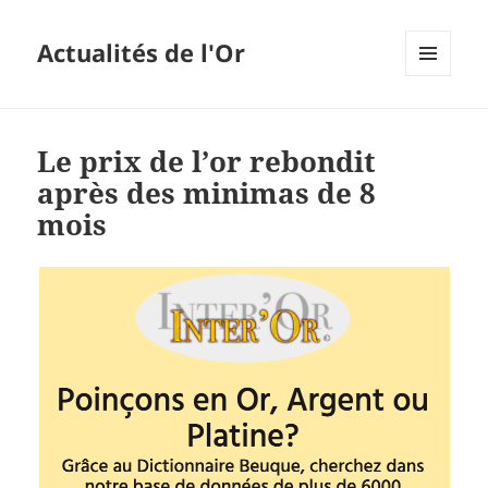
Actualités de l'Or
MENU
ET
WIDGETS
Le prix de l’or rebondit
après des minimas de 8
mois