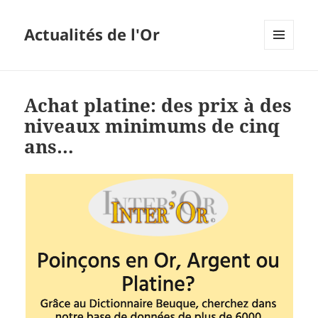
Actualités de l'Or
MENU
ET
WIDGETS
Achat platine: des prix à des
niveaux minimums de cinq
ans…