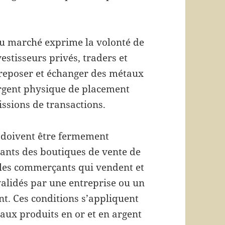
u marché exprime la volonté de
estisseurs privés, traders et
treposer et échanger des métaux
argent physique de placement
ssions de transactions.
 doivent être fermement
tants des boutiques de vente de
t les commerçants qui vendent et
validés par une entreprise ou un
t. Ces conditions s’appliquent
aux produits en or et en argent