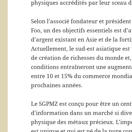
physiques accrédités par leur sceau d
Selon l’associé fondateur et présiden
Foo, un des objectifs essentiels est d’
d’argent existant en Asie et de la forti
Actuellement, le sud-est asiatique es
de création de richesses du monde et, 
conditions entraîneront une augmenta
entre 10 et 15% du commerce mondial
prochaines années.
Le SGPMZ est conçu pour être un cent
d’information dans un marché si diver
physique des métaux précieux. L’impo
est unique et qui est né de la pure con