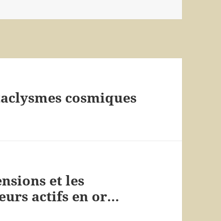
cataclysmes cosmiques
ensions et les
eurs actifs en or…