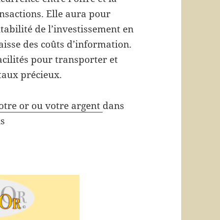
nsactions. Elle aura pour
abilité de l’investissement en
aisse des coûts d’information.
cilités pour transporter et
étaux précieux.
otre or ou votre argent
dans
is