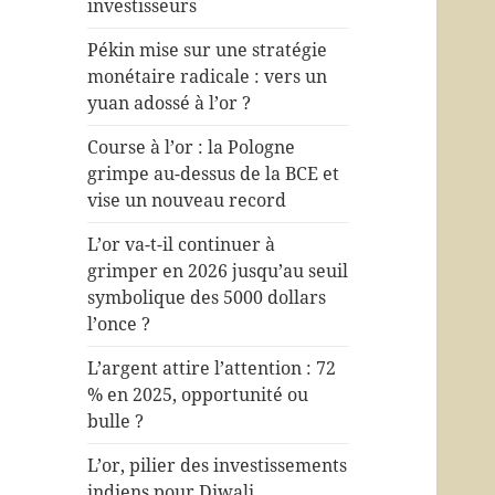
investisseurs
Pékin mise sur une stratégie
monétaire radicale : vers un
yuan adossé à l’or ?
Course à l’or : la Pologne
grimpe au-dessus de la BCE et
vise un nouveau record
L’or va-t-il continuer à
grimper en 2026 jusqu’au seuil
symbolique des 5000 dollars
l’once ?
L’argent attire l’attention : 72
% en 2025, opportunité ou
bulle ?
L’or, pilier des investissements
indiens pour Diwali