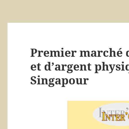
Premier marché d
et d’argent physi
Singapour