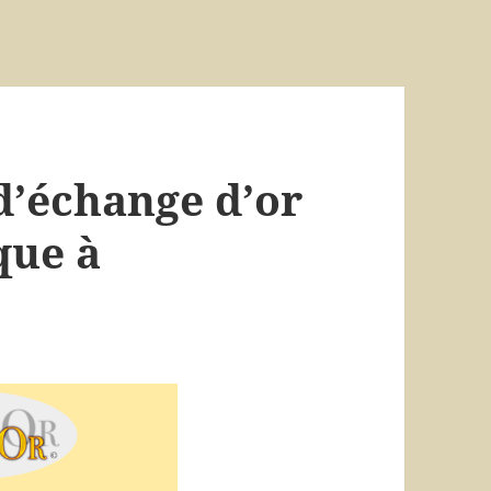
’échange d’or
que à