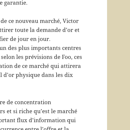
e garantie.
t de ce nouveau marché, Victor
attirer toute la demande d’or et
fier de jour en jour.
t un des plus importants centres
selon les prévisions de Foo, ces
tion de ce marché qui attirera
 d’or physique dans les dix
re de concentration
s et si riche qu’est le marché
rtant flux d’information qui
currence entre l’offre et la