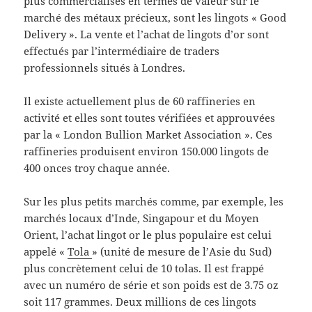
plus commercialisés en termes de valeur sur le
marché des métaux précieux, sont les lingots « Good
Delivery ». La vente et l’achat de lingots d’or sont
effectués par l’intermédiaire de traders
professionnels situés à Londres.
Il existe actuellement plus de 60 raffineries en
activité et elles sont toutes vérifiées et approuvées
par la « London Bullion Market Association ». Ces
raffineries produisent environ 150.000 lingots de
400 onces troy chaque année.
Sur les plus petits marchés comme, par exemple, les
marchés locaux d’Inde, Singapour et du Moyen
Orient, l’achat lingot or le plus populaire est celui
appelé «
Tola
» (unité de mesure de l’Asie du Sud)
plus concrètement celui de 10 tolas. Il est frappé
avec un numéro de série et son poids est de 3.75 oz
soit 117 grammes. Deux millions de ces lingots