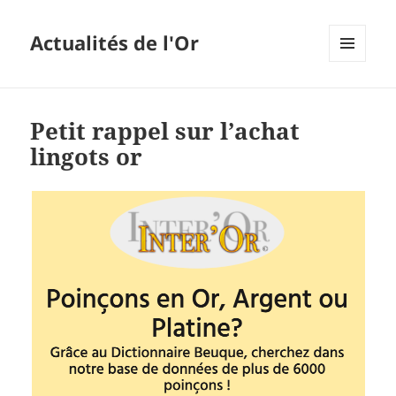
Actualités de l'Or
MENU
ET
WIDGETS
Petit rappel sur l’achat
lingots or