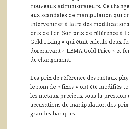
nouveaux administrateurs. Ce changem
aux scandales de manipulation qui ont
intervenir et à faire des modification
prix de l’or
. Son prix de référence 
Gold Fixing » qui était calculé deux fo
dorénavant « LBMA Gold Price » et fe
de changement.
Les prix de référence des métaux ph
le nom de « fixes » ont été modifiés t
les métaux précieux sous la pression 
accusations de manipulation des prix
grandes banques.