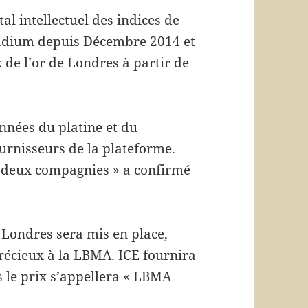
l intellectuel des indices de
ladium depuis Décembre 2014 et
 de l’or de Londres à partir de
nnées du platine et du
urnisseurs de la plateforme.
s deux compagnies » a confirmé
à Londres sera mis en place,
écieux à la LBMA. ICE fournira
s le prix s’appellera « LBMA