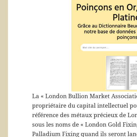
La « London Bullion Market Associati
propriétaire du capital intellectuel po
référence des métaux précieux de Lon
sous les noms de « London Gold Fixing
Palladium Fixing quand ils seront lanc