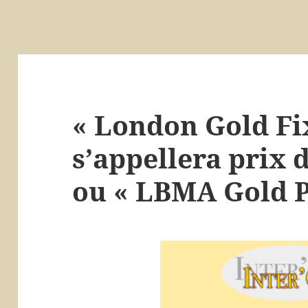
« London Gold Fi
s’appellera prix 
ou « LBMA Gold P