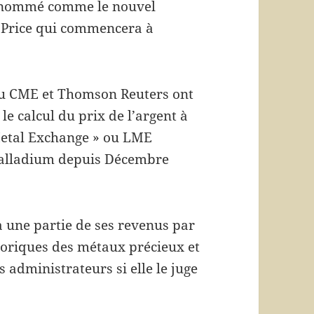
é nommé comme le nouvel
d Price qui commencera à
.
ou CME et Thomson Reuters ont
e calcul du prix de l’argent à
Metal Exchange » ou LME
 palladium depuis Décembre
 une partie de ses revenus par
storiques des métaux précieux et
s administrateurs si elle le juge