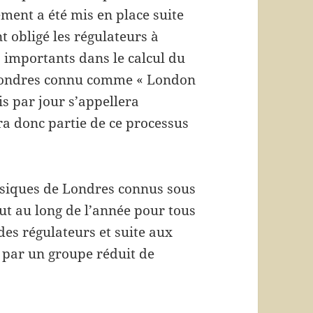
ent a été mis en place suite
 obligé les régulateurs à
s importants dans le calcul du
à Londres connu comme « London
is par jour s’appellera
ra donc partie de ce processus
ysiques de Londres connus sous
out au long de l’année pour tous
des régulateurs et suite aux
 par un groupe réduit de