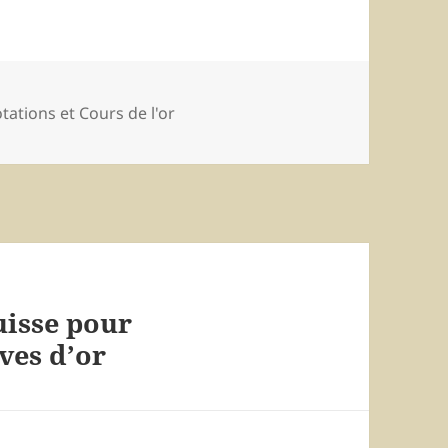
tégories
tations et Cours de l'or
uisse pour
ves d’or