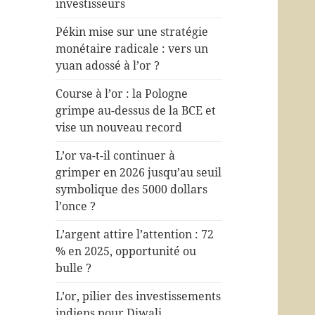
investisseurs
Pékin mise sur une stratégie
monétaire radicale : vers un
yuan adossé à l’or ?
Course à l’or : la Pologne
grimpe au-dessus de la BCE et
vise un nouveau record
L’or va-t-il continuer à
grimper en 2026 jusqu’au seuil
symbolique des 5000 dollars
l’once ?
L’argent attire l’attention : 72
% en 2025, opportunité ou
bulle ?
L’or, pilier des investissements
indiens pour Diwali