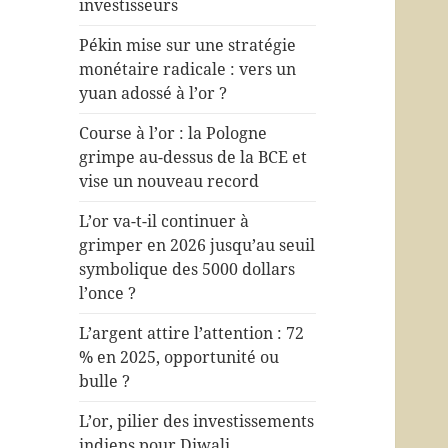
investisseurs
Pékin mise sur une stratégie
monétaire radicale : vers un
yuan adossé à l’or ?
Course à l’or : la Pologne
grimpe au-dessus de la BCE et
vise un nouveau record
L’or va-t-il continuer à
grimper en 2026 jusqu’au seuil
symbolique des 5000 dollars
l’once ?
L’argent attire l’attention : 72
% en 2025, opportunité ou
bulle ?
L’or, pilier des investissements
indiens pour Diwali