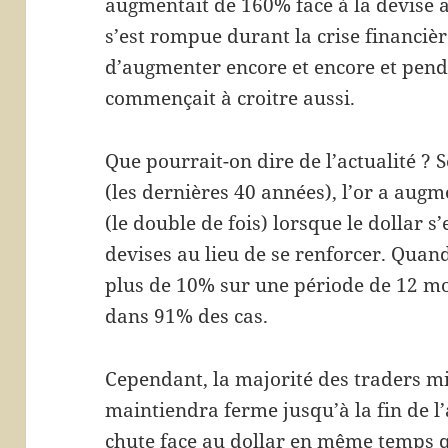
augmentait de 160% face à la devise a
s’est rompue durant la crise financièr
d’augmenter encore et encore et penda
commençait à croitre aussi.
Que pourrait-on dire de l’actualité ? 
(les dernières 40 années), l’or a augme
(le double de fois) lorsque le dollar s’
devises au lieu de se renforcer. Quand
plus de 10% sur une période de 12 mo
dans 91% des cas.
Cependant, la majorité des traders mis
maintiendra ferme jusqu’à la fin de l’
chute face au dollar en même temps q