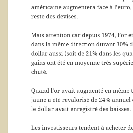
américaine augmentera face à l’euro, le
reste des devises.
Mais attention car depuis 1974, l’or e
dans la même direction durant 30% de
dollar aussi (soit de 21% dans les qu
gains ont été en moyenne très supérie
chuté.
Quand l’or avait augmenté en même te
jaune a été revalorisé de 24% annue
le dollar avait enregistré des baisses.
Les investisseurs tendent à acheter de