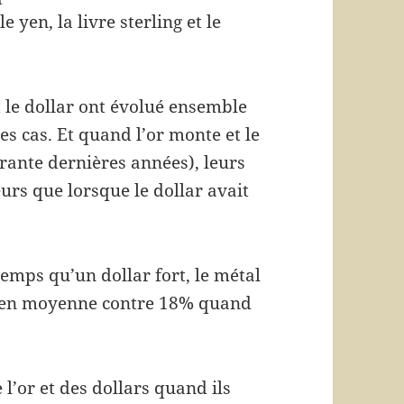
 yen, la livre sterling et le
t le dollar ont évolué ensemble
s cas. Et quand l’or monte et le
arante dernières années), leurs
urs que lorsque le dollar avait
mps qu’un dollar fort, le métal
l en moyenne contre 18% quand
 l’or et des dollars quand ils