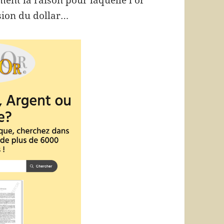
ment la raison pour laquelle l’or
ision du dollar…