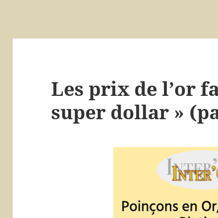
Les prix de l’or f
super dollar » (pa