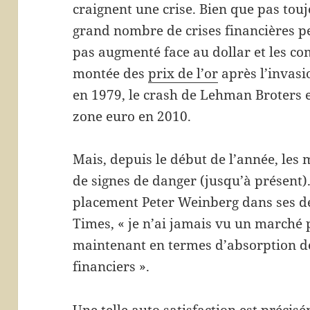
craignent une crise. Bien que pas tou
grand nombre de crises financières pe
pas augmenté face au dollar et les co
montée des
prix de l’or
après l’invasi
en 1979, le crash de Lehman Broters 
zone euro en 2010.
Mais, depuis le début de l’année, les
de signes de danger (jusqu’à présent)
placement Peter Weinberg dans ses dé
Times, « je n’ai jamais vu un marché p
maintenant en termes d’absorption de
financiers ».