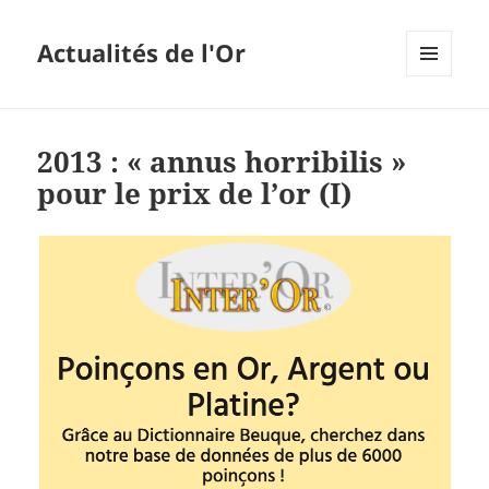
Actualités de l'Or
MENU
ET
WIDGETS
2013 : « annus horribilis »
pour le prix de l’or (I)