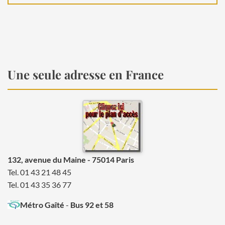
Une seule adresse en France
132, avenue du Maine - 75014 Paris
Tel. 01 43 21 48 45
Tel. 01 43 35 36 77
Métro Gaîté
-
Bus 92 et 58