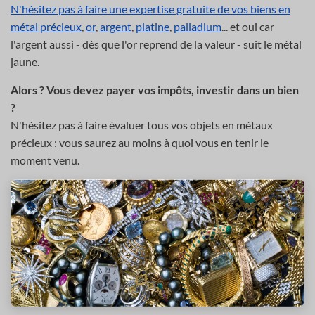
N'hésitez pas à faire une expertise gratuite de vos biens en
métal précieux
,
or
,
argent
,
platine
,
palladium
... et oui car
l'argent aussi - dès que l'or reprend de la valeur - suit le métal
jaune.
Alors ? Vous devez payer vos impôts, investir dans un bien
?
N'hésitez pas à faire évaluer tous vos objets en métaux
précieux : vous saurez au moins à quoi vous en tenir le
moment venu.