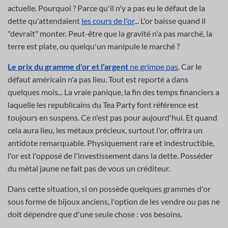
actuelle. Pourquoi ? Parce qu'il n'y a pas eu le défaut de la
dette qu'attendaient
les cours de l'or
... L'or baisse quand il
"devrait" monter. Peut-être que la gravité n'a pas marché, la
terre est plate, ou quelqu'un manipule le marché ?
Le prix du gramme d'or et l'argent
ne grimpe pas
. Car le
défaut américain n'a pas lieu. Tout est reporté a dans
quelques mois... La vraie panique, la fin des temps financiers a
laquelle les republicains du Tea Party font référence est
toujours en suspens. Ce n'est pas pour aujourd'hui. Et quand
cela aura lieu, les métaux précieux, surtout l'or, offrira un
antidote remarquable. Physiquement rare et indestructible,
l'or est l'opposé de l'investissement dans la dette. Posséder
du métal jaune ne fait pas de vous un créditeur.
Dans cette situation, si on possède quelques grammes d'or
sous forme de bijoux anciens, l'option de les vendre ou pas ne
doit dépendre que d'une seule chose : vos besoins.