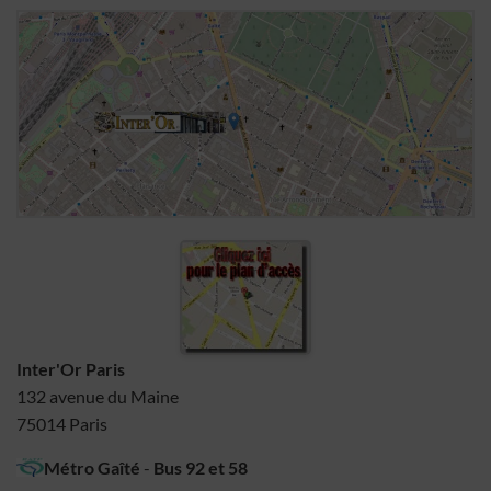
Inter'Or Paris
132 avenue du Maine
75014 Paris
Métro Gaîté
-
Bus 92 et 58