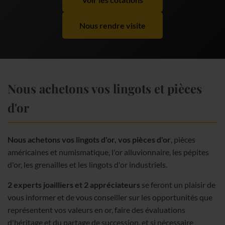
Nous rendre visite
Nous achetons vos lingots et pièces
d'or
Nous achetons vos lingots d'or, vos pièces d'or
, pièces
américaines et numismatique, l'or alluvionnaire, les pépites
d'or, les grenailles et les lingots d'or industriels.
2 experts joailliers et 2 appréciateurs
se feront un plaisir de
vous informer et de vous conseiller sur les opportunités que
représentent vos valeurs en or, faire des évaluations
d'héritage et du partage de succession, et si nécessaire