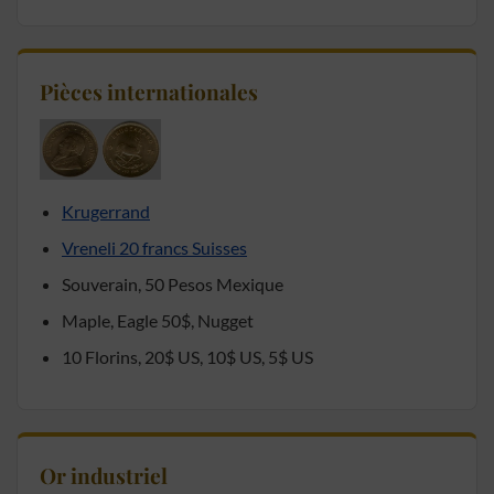
Pièces internationales
Krugerrand
Vreneli 20 francs Suisses
Souverain, 50 Pesos Mexique
Maple, Eagle 50$, Nugget
10 Florins, 20$ US, 10$ US, 5$ US
Or industriel